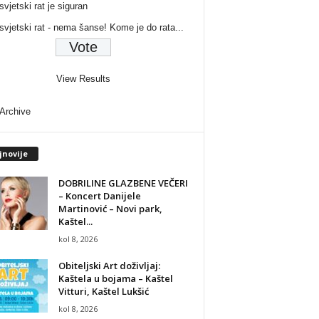
svjetski rat je siguran
 svjetski rat - nema šanse! Kome je do rata...
View Results
 Archive
jnovije
DOBRILINE GLAZBENE VEČERI
– Koncert Danijele
Martinović – Novi park,
Kaštel...
kol 8, 2026
Obiteljski Art doživljaj:
Kaštela u bojama – Kaštel
Vitturi, Kaštel Lukšić
kol 8, 2026