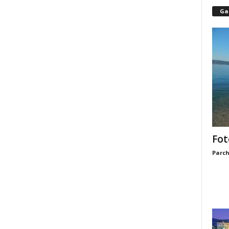
Gal
Fot
Parch