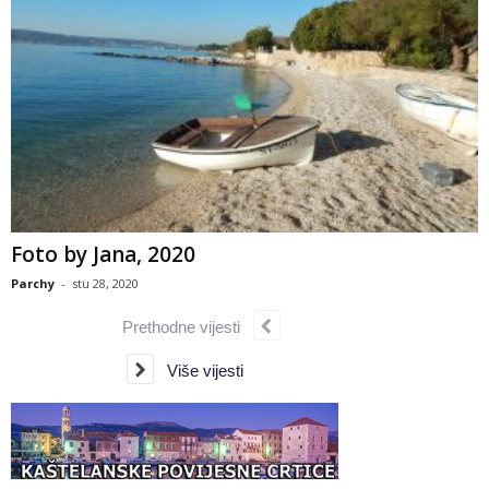
Foto by Jana, 2020
Parchy
-
stu 28, 2020
Prethodne vijesti
Više vijesti