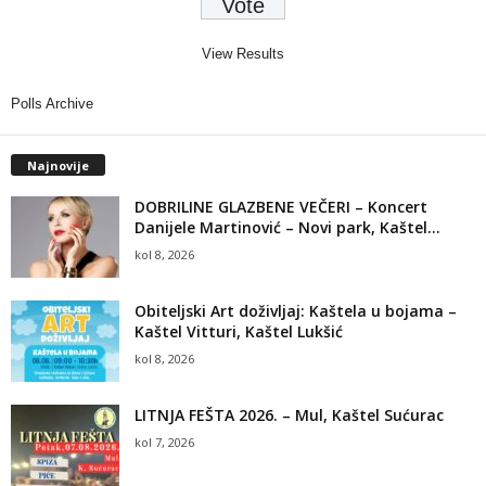
View Results
Polls Archive
Najnovije
DOBRILINE GLAZBENE VEČERI – Koncert
Danijele Martinović – Novi park, Kaštel...
kol 8, 2026
Obiteljski Art doživljaj: Kaštela u bojama –
Kaštel Vitturi, Kaštel Lukšić
kol 8, 2026
LITNJA FEŠTA 2026. – Mul, Kaštel Sućurac
kol 7, 2026