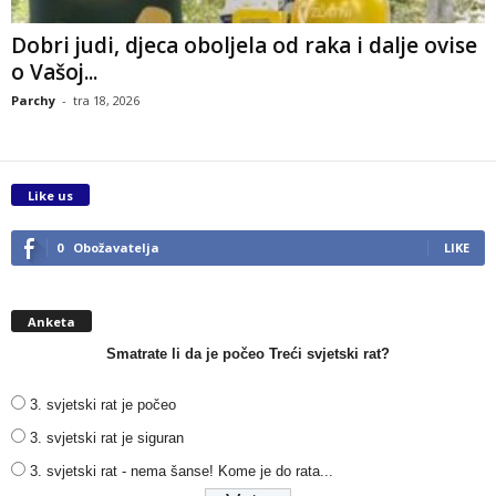
Dobri judi, djeca oboljela od raka i dalje ovise
o Vašoj...
Parchy
-
tra 18, 2026
Like us
0
Obožavatelja
LIKE
Anketa
Smatrate li da je počeo Treći svjetski rat?
3. svjetski rat je počeo
3. svjetski rat je siguran
3. svjetski rat - nema šanse! Kome je do rata...