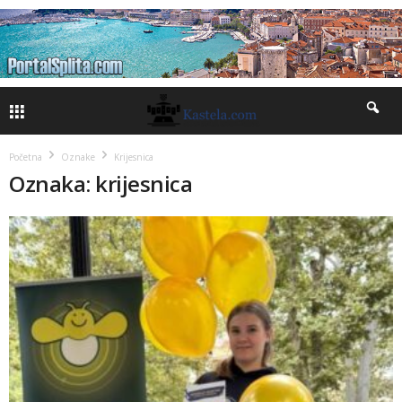
Početna
Oznake
Krijesnica
Oznaka: krijesnica