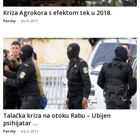
Kriza Agrokora s efektom tek u 2018.
Parchy
-
stu 4, 2017
Talačka kriza na otoku Rabu – Ubijen
psihijatar …
Parchy
-
srp 2, 2017