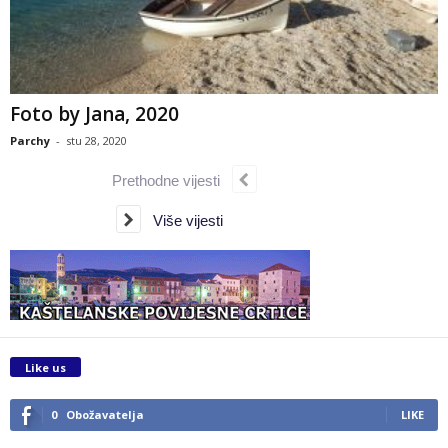
Foto by Jana, 2020
Parchy
-
stu 28, 2020
Prethodne vijesti
Više vijesti
Like us
0
Obožavatelja
LIKE