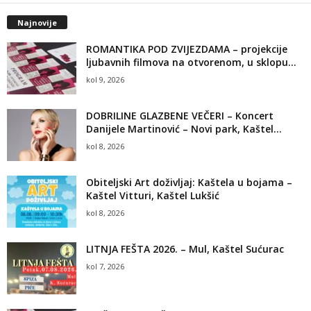
Najnovije
ROMANTIKA POD ZVIJEZDAMA – projekcije
ljubavnih filmova na otvorenom, u sklopu...
kol 9, 2026
DOBRILINE GLAZBENE VEČERI – Koncert
Danijele Martinović – Novi park, Kaštel...
kol 8, 2026
Obiteljski Art doživljaj: Kaštela u bojama –
Kaštel Vitturi, Kaštel Lukšić
kol 8, 2026
LITNJA FEŠTA 2026. – Mul, Kaštel Sućurac
kol 7, 2026