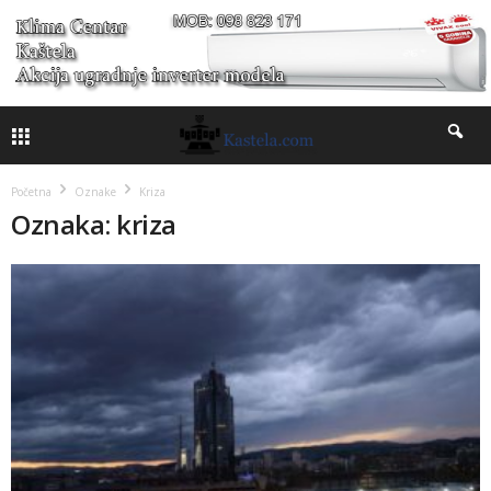
Početna
Oznake
Kriza
Oznaka: kriza