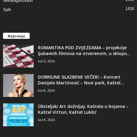
Nekategorizirano
1434
Split
Najnovije
ROMANTIKA POD ZVIJEZDAMA – projekcije
ljubavnih filmova na otvorenom, u sklopu...
kol 9, 2026
DOBRILINE GLAZBENE VEČERI – Koncert
Danijele Martinović – Novi park, Kaštel...
kol 8, 2026
Obiteljski Art doživljaj: Kaštela u bojama –
Kaštel Vitturi, Kaštel Lukšić
kol 8, 2026