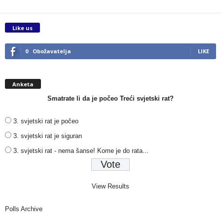
Like us
0
Obožavatelja
LIKE
Anketa
Smatrate li da je počeo Treći svjetski rat?
3. svjetski rat je počeo
3. svjetski rat je siguran
3. svjetski rat - nema šanse! Kome je do rata...
View Results
Polls Archive