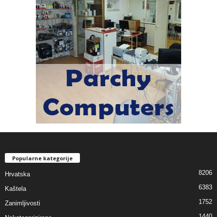
Popularne kategorije
8206
Hrvatska
6383
Kaštela
1752
Zanimljivosti
1440