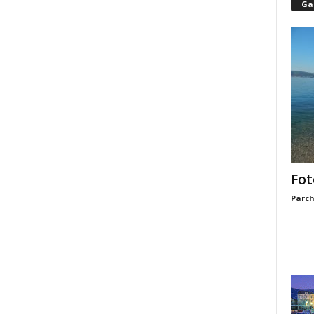
Gal
Fot
Parch