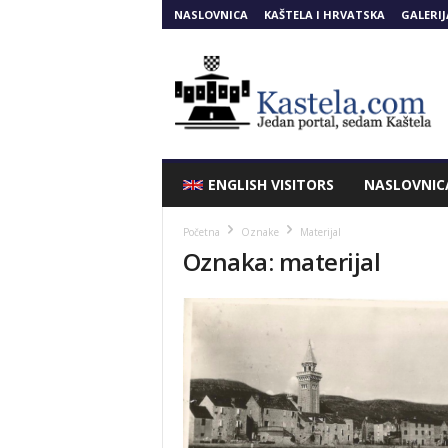
NASLOVNICA
KAŠTELA I HRVATSKA
GALERIJ
Kastela.COM
ENGLISH VISITORS
NASLOVNIC
Početna
Oznake
Materijal
Oznaka: materijal