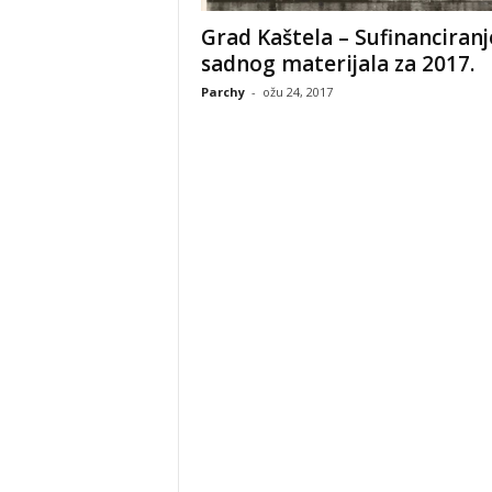
Grad Kaštela – Sufinanciranj
sadnog materijala za 2017.
Parchy
-
ožu 24, 2017