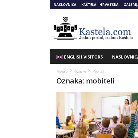
NASLOVNICA
KAŠTELA I HRVATSKA
GALERIJ
Kastela.COM
ENGLISH VISITORS
NASLOVNIC
Početna
Oznake
Mobiteli
Oznaka: mobiteli