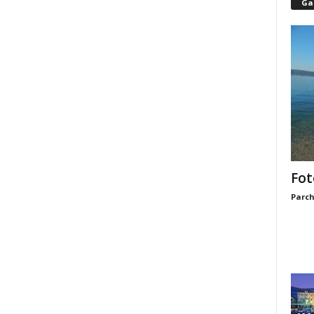
Gal
Fot
Parch