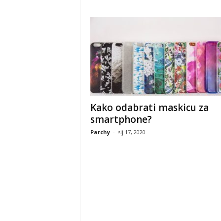
Kako odabrati maskicu za
smartphone?
Parchy
-
sij 17, 2020