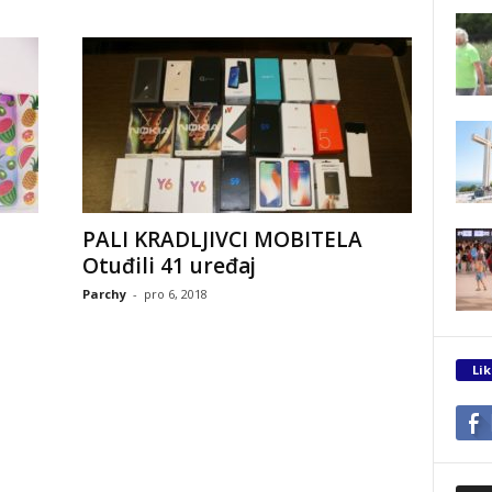
PALI KRADLJIVCI MOBITELA
Otuđili 41 uređaj
Parchy
-
pro 6, 2018
Lik