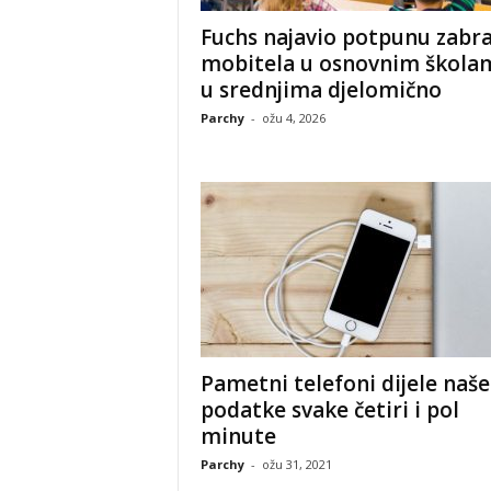
Fuchs najavio potpunu zabr
mobitela u osnovnim škola
u srednjima djelomično
Parchy
-
ožu 4, 2026
Pametni telefoni dijele naše
podatke svake četiri i pol
minute
Parchy
-
ožu 31, 2021