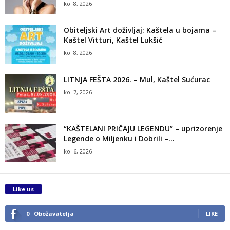
kol 8, 2026
Obiteljski Art doživljaj: Kaštela u bojama –
Kaštel Vitturi, Kaštel Lukšić
kol 8, 2026
LITNJA FEŠTA 2026. – Mul, Kaštel Sućurac
kol 7, 2026
“KAŠTELANI PRIČAJU LEGENDU” – uprizorenje
Legende o Miljenku i Dobrili –...
kol 6, 2026
Like us
0
Obožavatelja
LIKE