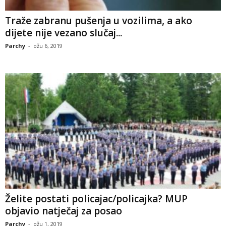
Traže zabranu pušenja u vozilima, a ako
dijete nije vezano slučaj...
Parchy
-
ožu 6, 2019
Želite postati policajac/policajka? MUP
objavio natječaj za posao
Parchy
-
ožu 1, 2019