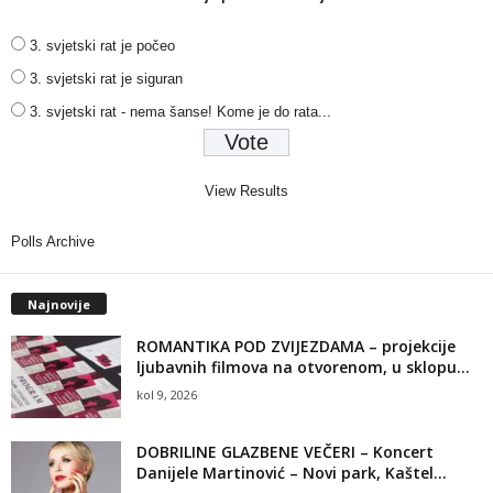
3. svjetski rat je počeo
3. svjetski rat je siguran
3. svjetski rat - nema šanse! Kome je do rata...
View Results
Polls Archive
Najnovije
ROMANTIKA POD ZVIJEZDAMA – projekcije
ljubavnih filmova na otvorenom, u sklopu...
kol 9, 2026
DOBRILINE GLAZBENE VEČERI – Koncert
Danijele Martinović – Novi park, Kaštel...