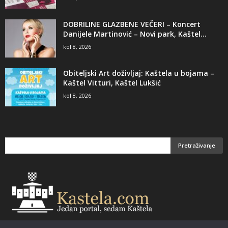
DOBRILINE GLAZBENE VEČERI – Koncert
Danijele Martinović – Novi park, Kaštel...
kol 8, 2026
Obiteljski Art doživljaj: Kaštela u bojama –
Kaštel Vitturi, Kaštel Lukšić
kol 8, 2026