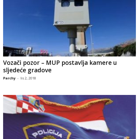
Vozači pozor – MUP postavlja kamere u
sljedeće gradove
Parchy
-
lis 2, 2018