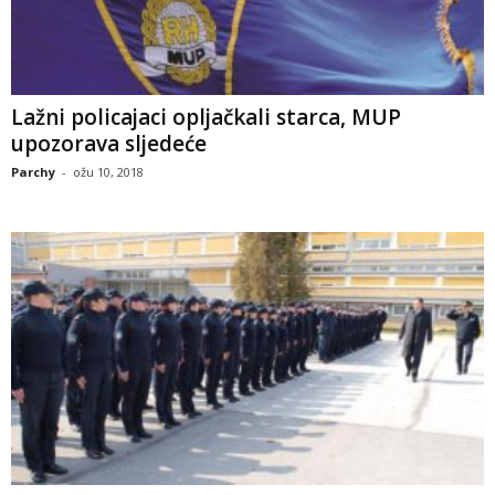
Lažni policajaci opljačkali starca, MUP
upozorava sljedeće
Parchy
-
ožu 10, 2018