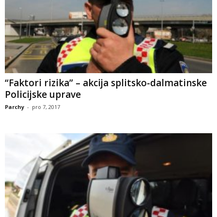
“Faktori rizika” – akcija splitsko-dalmatinske
Policijske uprave
Parchy
-
pro 7, 2017