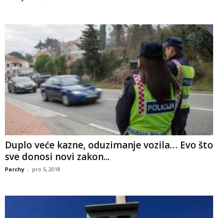
Duplo veće kazne, oduzimanje vozila… Evo što
sve donosi novi zakon...
Parchy
-
pro 5, 2018