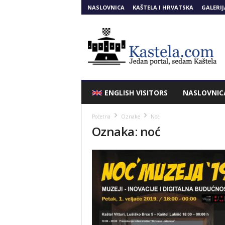
NASLOVNICA
KAŠTELA I HRVATSKA
GALERIJ
Kastela.COM
ENGLISH VISITORS
NASLOVNIC
Početna
Oznake
Noć
Oznaka: noć