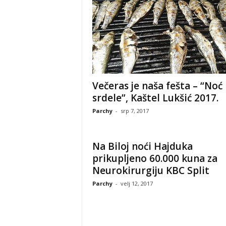
Večeras je naša fešta – “Noć
srdele”, Kaštel Lukšić 2017.
Parchy
-
srp 7, 2017
Na Biloj noći Hajduka
prikupljeno 60.000 kuna za
Neurokirurgiju KBC Split
Parchy
-
velj 12, 2017