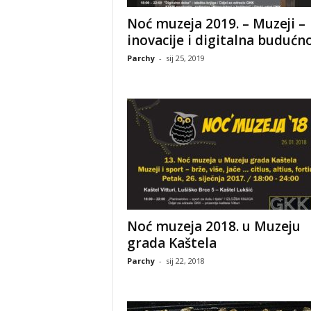
Noć muzeja 2019. – Muzeji –
inovacije i digitalna budućn
Parchy
-
sij 25, 2019
Noć muzeja 2018. u Muzeju
grada Kaštela
Parchy
-
sij 22, 2018