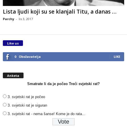
Lista ljudi koji su se klanjali Titu, a danas …
Parchy
-
lis 3, 2017
Like us
0
Obožavatelja
LIKE
Anketa
Smatrate li da je počeo Treći svjetski rat?
3. svjetski rat je počeo
3. svjetski rat je siguran
3. svjetski rat - nema šanse! Kome je do rata...