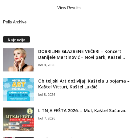
View Results
Polls Archive
Najnovije
DOBRILINE GLAZBENE VEČERI – Koncert
Danijele Martinović – Novi park, Kaštel...
kol 8, 2026
Obiteljski Art doživljaj: Kaštela u bojama –
Kaštel Vitturi, Kaštel Lukšić
kol 8, 2026
LITNJA FEŠTA 2026. – Mul, Kaštel Sućurac
kol 7, 2026