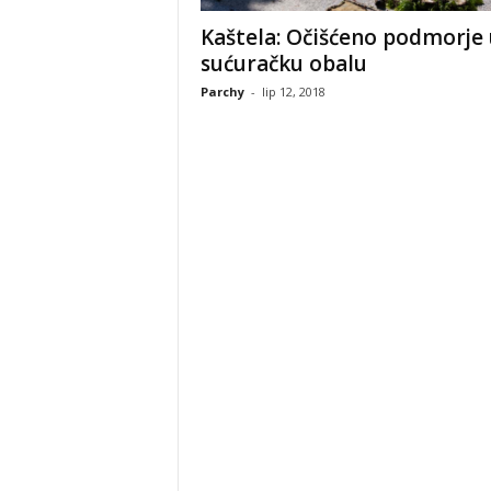
Kaštela: Očišćeno podmorje 
sućuračku obalu
Parchy
-
lip 12, 2018