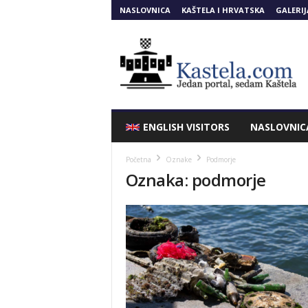
NASLOVNICA
KAŠTELA I HRVATSKA
GALERIJ
Kastela.COM
ENGLISH VISITORS
NASLOVNIC
Početna
Oznake
Podmorje
Oznaka: podmorje