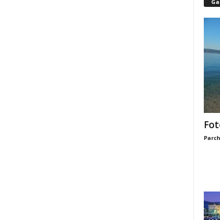
Gal
Fot
Parch