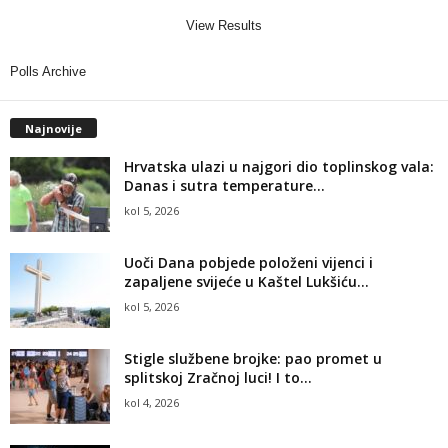
View Results
Polls Archive
Najnovije
Hrvatska ulazi u najgori dio toplinskog vala:
Danas i sutra temperature...
kol 5, 2026
Uoči Dana pobjede položeni vijenci i
zapaljene svijeće u Kaštel Lukšiću...
kol 5, 2026
Stigle službene brojke: pao promet u
splitskoj Zračnoj luci! I to...
kol 4, 2026