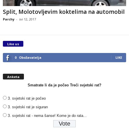
Split, Molotovljevim koktelima na automobil
Parchy
-
svi 12, 2017
Like us
0
Obožavatelja
LIKE
Anketa
Smatrate li da je počeo Treći svjetski rat?
3. svjetski rat je počeo
3. svjetski rat je siguran
3. svjetski rat - nema šanse! Kome je do rata...