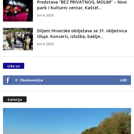
Predstava “BEZ PRIVATNOG, MOLIM” – Novi
park / Kulturni centar, Kaštel...
kol 4, 2026
Diljem Hrvatske obilježava se 31. obljetnica
Oluje. Koncerti, izložbe, baklje…
kol 4, 2026
Like us
0
Obožavatelja
LIKE
Galerija