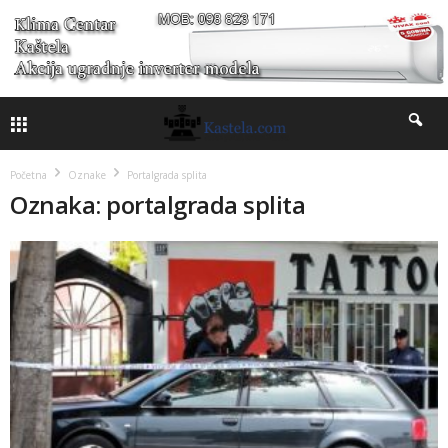
Početna
Oznake
Portalgrada splita
Oznaka: portalgrada splita