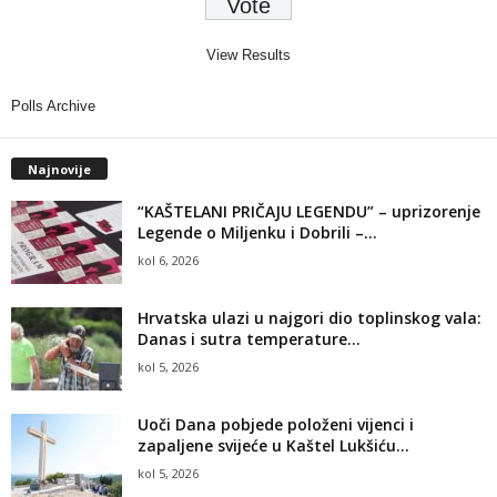
View Results
Polls Archive
Najnovije
“KAŠTELANI PRIČAJU LEGENDU” – uprizorenje
Legende o Miljenku i Dobrili –...
kol 6, 2026
Hrvatska ulazi u najgori dio toplinskog vala:
Danas i sutra temperature...
kol 5, 2026
Uoči Dana pobjede položeni vijenci i
zapaljene svijeće u Kaštel Lukšiću...
kol 5, 2026