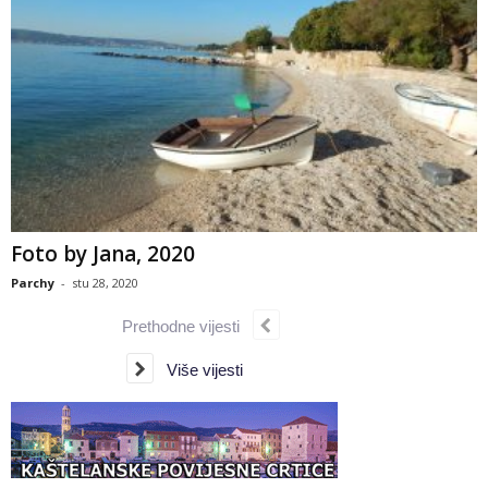
Foto by Jana, 2020
Parchy
-
stu 28, 2020
Prethodne vijesti
Više vijesti