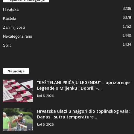
8206
Hrvatska
6379
Kaštela
1752
Zanimljivosti
1440
Nekategorizirano
1434
Split
Najnovije
“KAŠTELANI PRIČAJU LEGENDU” – uprizorenje
Legende o Miljenku i Dobrili –...
kol 6, 2026
Hrvatska ulazi u najgori dio toplinskog vala:
Danas i sutra temperature...
kol 5, 2026