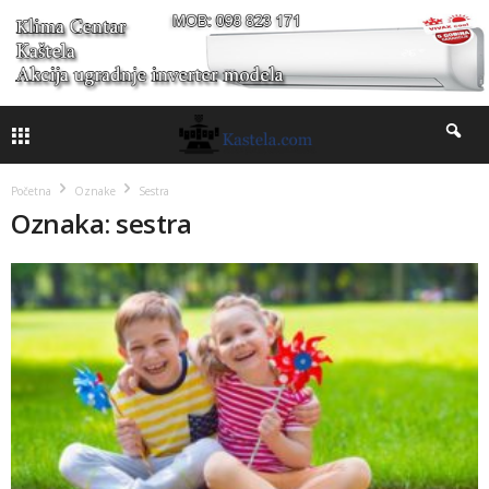
Početna
Oznake
Sestra
Oznaka: sestra