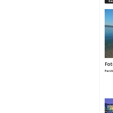
Gal
Fot
Parch