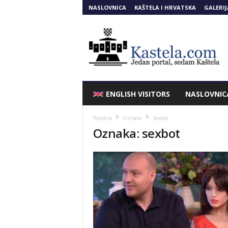
NASLOVNICA
KAŠTELA I HRVATSKA
GALERIJ
Kastela.COM
ENGLISH VISITORS
NASLOVNIC
Početna
Oznake
Sexbot
Oznaka: sexbot