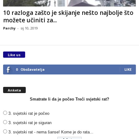
10 razloga zašto je skijanje nešto najbolje što
možete učiniti za...
Parchy
-
sij 10, 2019
Like us
0
Obožavatelja
LIKE
Anketa
Smatrate li da je počeo Treći svjetski rat?
3. svjetski rat je počeo
3. svjetski rat je siguran
3. svjetski rat - nema šanse! Kome je do rata...