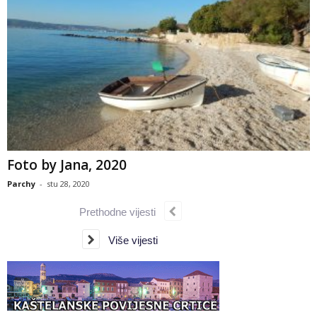
Foto by Jana, 2020
Parchy
-
stu 28, 2020
Prethodne vijesti
Više vijesti