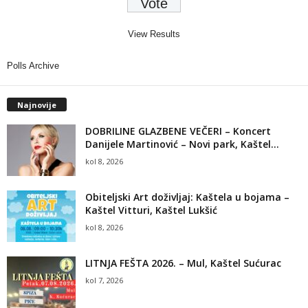
View Results
Polls Archive
Najnovije
DOBRILINE GLAZBENE VEČERI – Koncert
Danijele Martinović – Novi park, Kaštel...
kol 8, 2026
Obiteljski Art doživljaj: Kaštela u bojama –
Kaštel Vitturi, Kaštel Lukšić
kol 8, 2026
LITNJA FEŠTA 2026. – Mul, Kaštel Sućurac
kol 7, 2026