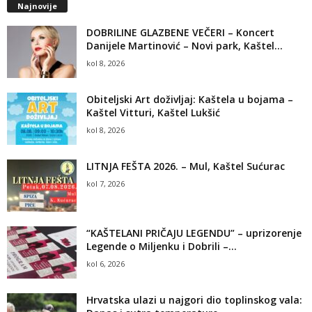
Najnovije
DOBRILINE GLAZBENE VEČERI – Koncert
Danijele Martinović – Novi park, Kaštel...
kol 8, 2026
Obiteljski Art doživljaj: Kaštela u bojama –
Kaštel Vitturi, Kaštel Lukšić
kol 8, 2026
LITNJA FEŠTA 2026. – Mul, Kaštel Sućurac
kol 7, 2026
“KAŠTELANI PRIČAJU LEGENDU” – uprizorenje
Legende o Miljenku i Dobrili –...
kol 6, 2026
Hrvatska ulazi u najgori dio toplinskog vala: