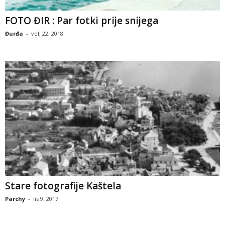
FOTO ĐIR : Par fotki prije snijega
Đurđa
-
velj 22, 2018
Stare fotografije Kaštela
Parchy
-
lis 9, 2017