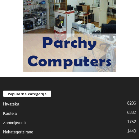
Popularne kategorije
8206
Hrvatska
6382
Kaštela
1752
Zanimljivosti
1440
Nekategorizirano