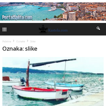
Početna
Oznake
Slike
Oznaka: slike