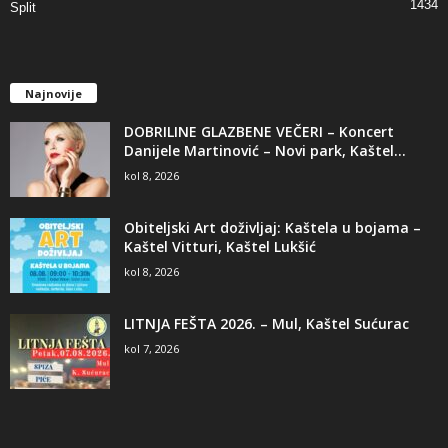
1434
Split
Najnovije
DOBRILINE GLAZBENE VEČERI – Koncert
Danijele Martinović – Novi park, Kaštel...
kol 8, 2026
Obiteljski Art doživljaj: Kaštela u bojama –
Kaštel Vitturi, Kaštel Lukšić
kol 8, 2026
LITNJA FEŠTA 2026. – Mul, Kaštel Sućurac
kol 7, 2026