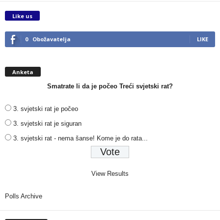
Like us
0
Obožavatelja
LIKE
Anketa
Smatrate li da je počeo Treći svjetski rat?
3. svjetski rat je počeo
3. svjetski rat je siguran
3. svjetski rat - nema šanse! Kome je do rata...
View Results
Polls Archive