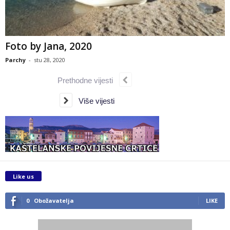
Foto by Jana, 2020
Parchy
-
stu 28, 2020
Prethodne vijesti
Više vijesti
Like us
0
Obožavatelja
LIKE