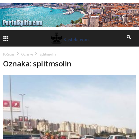
Početna
Oznake
Splitmsolin
Oznaka: splitmsolin