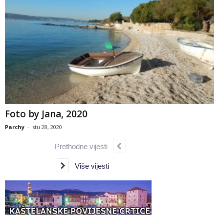
Foto by Jana, 2020
Parchy
-
stu 28, 2020
Prethodne vijesti
Više vijesti