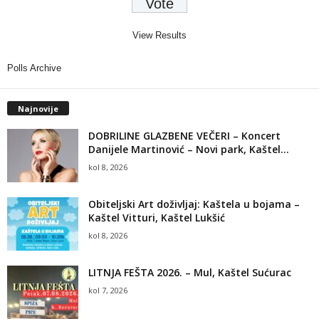
View Results
Polls Archive
Najnovije
DOBRILINE GLAZBENE VEČERI – Koncert
Danijele Martinović – Novi park, Kaštel...
kol 8, 2026
Obiteljski Art doživljaj: Kaštela u bojama –
Kaštel Vitturi, Kaštel Lukšić
kol 8, 2026
LITNJA FEŠTA 2026. – Mul, Kaštel Sućurac
kol 7, 2026