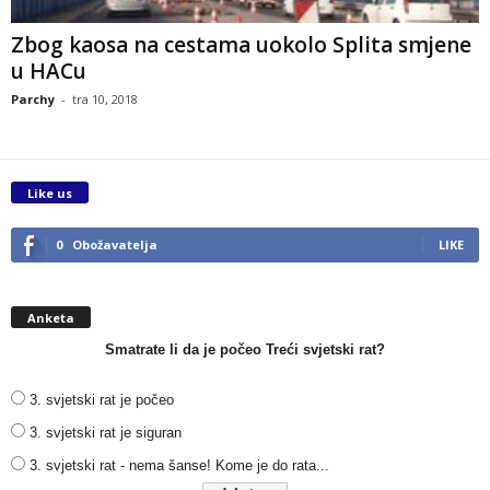
Zbog kaosa na cestama uokolo Splita smjene
u HACu
Parchy
-
tra 10, 2018
Like us
0
Obožavatelja
LIKE
Anketa
Smatrate li da je počeo Treći svjetski rat?
3. svjetski rat je počeo
3. svjetski rat je siguran
3. svjetski rat - nema šanse! Kome je do rata...