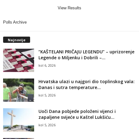
View Results
Polls Archive
Najnovije
“KAŠTELANI PRIČAJU LEGENDU” – uprizorenje
Legende o Miljenku i Dobrili –...
kol 6, 2026
Hrvatska ulazi u najgori dio toplinskog vala:
Danas i sutra temperature...
kol 5, 2026
Uoči Dana pobjede položeni vijenci i
zapaljene svijeće u Kaštel Lukšiću...
kol 5, 2026