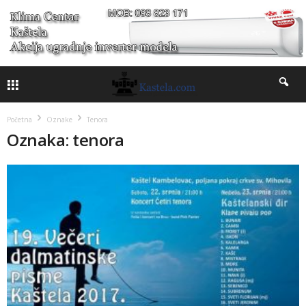
Početna
Oznake
Tenora
Oznaka: tenora