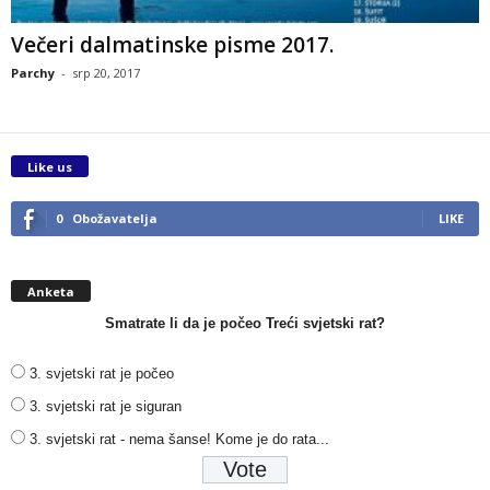
Večeri dalmatinske pisme 2017.
Parchy
-
srp 20, 2017
Like us
0
Obožavatelja
LIKE
Anketa
Smatrate li da je počeo Treći svjetski rat?
3. svjetski rat je počeo
3. svjetski rat je siguran
3. svjetski rat - nema šanse! Kome je do rata...