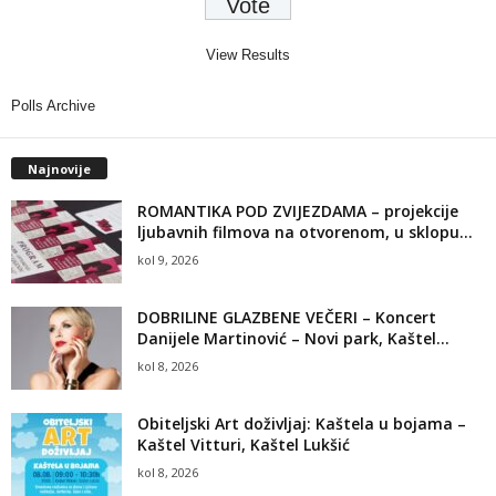
View Results
Polls Archive
Najnovije
ROMANTIKA POD ZVIJEZDAMA – projekcije
ljubavnih filmova na otvorenom, u sklopu...
kol 9, 2026
DOBRILINE GLAZBENE VEČERI – Koncert
Danijele Martinović – Novi park, Kaštel...
kol 8, 2026
Obiteljski Art doživljaj: Kaštela u bojama –
Kaštel Vitturi, Kaštel Lukšić
kol 8, 2026