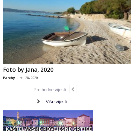
Foto by Jana, 2020
Parchy
-
stu 28, 2020
Prethodne vijesti
Više vijesti