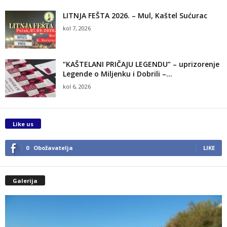
LITNJA FEŠTA 2026. – Mul, Kaštel Sućurac
kol 7, 2026
“KAŠTELANI PRIČAJU LEGENDU” – uprizorenje
Legende o Miljenku i Dobrili –...
kol 6, 2026
Like us
0
Obožavatelja
LIKE
Galerija