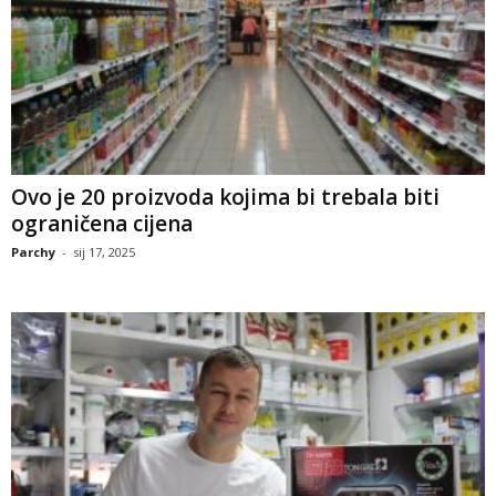
Ovo je 20 proizvoda kojima bi trebala biti
ograničena cijena
Parchy
-
sij 17, 2025