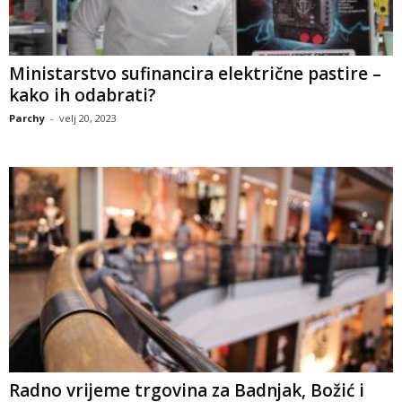
Ministarstvo sufinancira električne pastire –
kako ih odabrati?
Parchy
-
velj 20, 2023
Radno vrijeme trgovina za Badnjak, Božić i