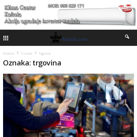
Početna
Oznake
Trgovina
Oznaka: trgovina