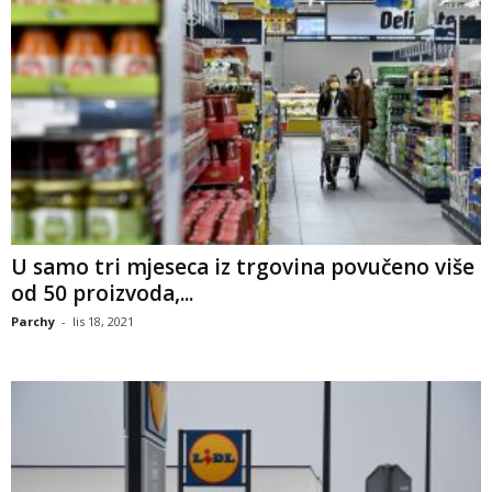
U samo tri mjeseca iz trgovina povučeno više
od 50 proizvoda,...
Parchy
-
lis 18, 2021