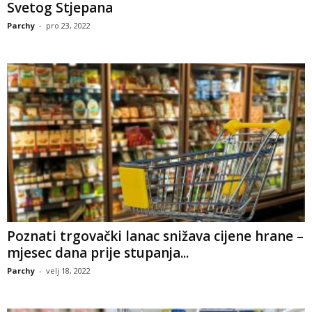
Svetog Stjepana
Parchy
-
pro 23, 2022
Poznati trgovački lanac snižava cijene hrane –
mjesec dana prije stupanja...
Parchy
-
velj 18, 2022