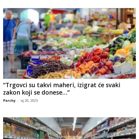
“Trgovci su takvi maheri, izigrat će svaki
zakon koji se donese…”
Parchy
-
sij 20, 2025