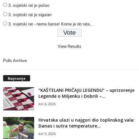
3. svjetski rat je počeo
3. svjetski rat je siguran
3. svjetski rat - nema šanse! Kome je do rata...
View Results
Polls Archive
Najnovije
“KAŠTELANI PRIČAJU LEGENDU” – uprizorenje
Legende o Miljenku i Dobrili –...
kol 6, 2026
Hrvatska ulazi u najgori dio toplinskog vala:
Danas i sutra temperature...
kol 5, 2026