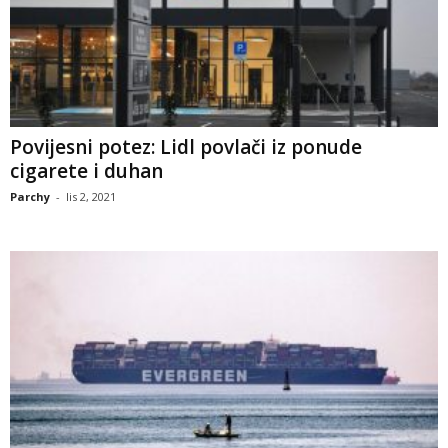
Povijesni potez: Lidl povlači iz ponude
cigarete i duhan
Parchy
-
lis 2, 2021