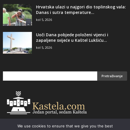
Hrvatska ulazi u najgori dio toplinskog vala:
Danas i sutra temperature...
kol 5, 2026
Uoči Dana pobjede položeni vijenci i
zapaljene svijeće u Kaštel Lukšiću...
kol 5, 2026
We use cookies to ensure that we give you the best
Email:
kastela@kastela.com Tel: +385 21 232-437 Izrada web stranica,