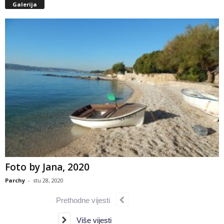
Galerija
Foto by Jana, 2020
Parchy
-
stu 28, 2020
Prethodne vijesti
Više vijesti