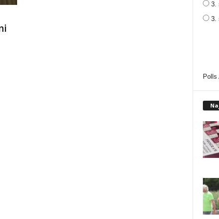
3. 
3.
ni
Polls
Na