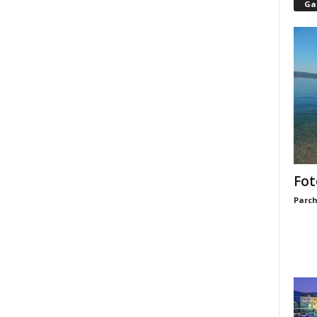
Gal
Fot
Parch