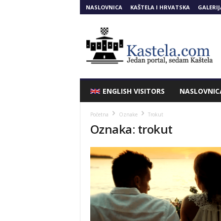
NASLOVNICA
KAŠTELA I HRVATSKA
GALERIJ
Kastela.COM
ENGLISH VISITORS
NASLOVNIC
Početna
Oznake
Trokut
Oznaka: trokut