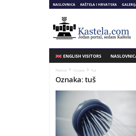
NASLOVNICA
KAŠTELA I HRVATSKA
GALERIJ
Kastela.COM
ENGLISH VISITORS
NASLOVNIC
Početna
Oznake
Tuš
Oznaka: tuš