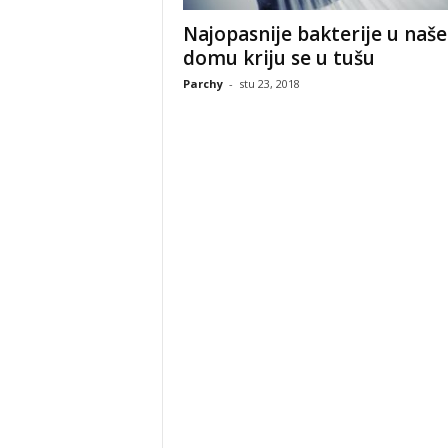
Najopasnije bakterije u naš
domu kriju se u tušu
Parchy
-
stu 23, 2018