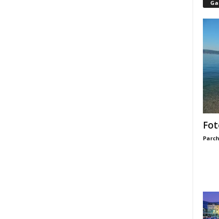
Gal
Fot
Parch