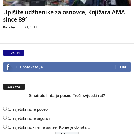
Upišite udžbenike za osnovce, Knjižara AMA
since 89′
Parchy
-
lip 21, 2017
Like us
0
Obožavatelja
LIKE
Anketa
Smatrate li da je počeo Treći svjetski rat?
3. svjetski rat je počeo
3. svjetski rat je siguran
3. svjetski rat - nema šanse! Kome je do rata...