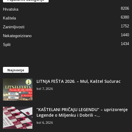
8206
Hrvatska
6380
Kaštela
1752
Zanimljivosti
1440
Nekategorizirano
1434
Split
Najnovije
LITNJA FEŠTA 2026. – Mul, Kaštel Sućurac
kol 7, 2026
“KAŠTELANI PRIČAJU LEGENDU” – uprizorenje
Legende o Miljenku i Dobrili –...
kol 6, 2026