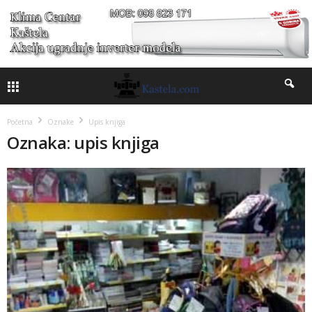
Početna
Oznake
Upis knjiga
Oznaka: upis knjiga