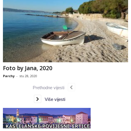
Foto by Jana, 2020
Parchy
-
stu 28, 2020
Prethodne vijesti
Više vijesti