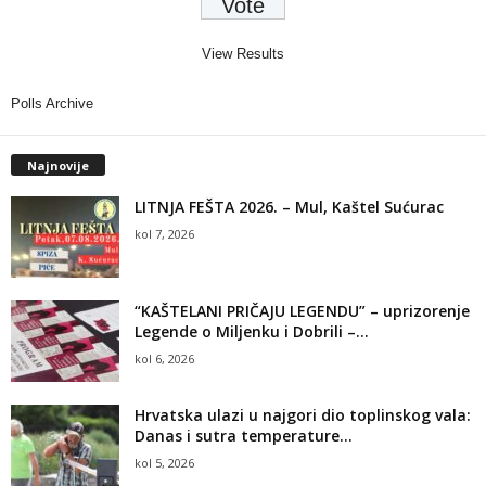
View Results
Polls Archive
Najnovije
LITNJA FEŠTA 2026. – Mul, Kaštel Sućurac
kol 7, 2026
“KAŠTELANI PRIČAJU LEGENDU” – uprizorenje
Legende o Miljenku i Dobrili –...
kol 6, 2026
Hrvatska ulazi u najgori dio toplinskog vala:
Danas i sutra temperature...
kol 5, 2026