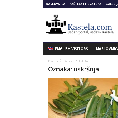
NASLOVNICA
KAŠTELA I HRVATSKA
GALERIJ
Kastela.COM
ENGLISH VISITORS
NASLOVNIC
Početna
Oznake
Uskršnja
Oznaka: uskršnja