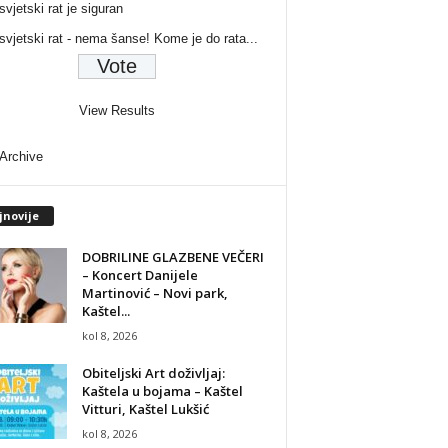
svjetski rat je siguran
 svjetski rat - nema šanse! Kome je do rata...
View Results
 Archive
jnovije
DOBRILINE GLAZBENE VEČERI
– Koncert Danijele
Martinović – Novi park,
Kaštel...
kol 8, 2026
Obiteljski Art doživljaj:
Kaštela u bojama – Kaštel
Vitturi, Kaštel Lukšić
kol 8, 2026