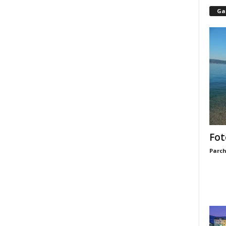
Gal
Fot
Parch