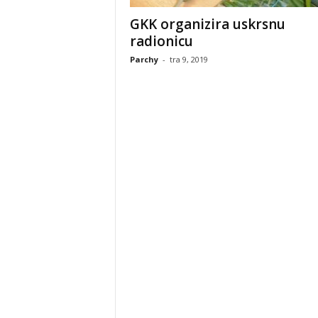
GKK organizira uskrsnu
radionicu
Parchy
-
tra 9, 2019