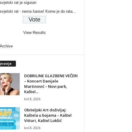
svjetski rat je siguran
 svjetski rat - nema šanse! Kome je do rata...
View Results
 Archive
jnovije
DOBRILINE GLAZBENE VEČERI
– Koncert Danijele
Martinović – Novi park,
Kaštel...
kol 8, 2026
Obiteljski Art doživljaj:
Kaštela u bojama – Kaštel
Vitturi, Kaštel Lukšić
kol 8, 2026