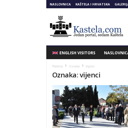
NASLOVNICA
KAŠTELA I HRVATSKA
GALERIJ
Kastela.COM
ENGLISH VISITORS
NASLOVNIC
Početna
Oznake
Vijenci
Oznaka: vijenci