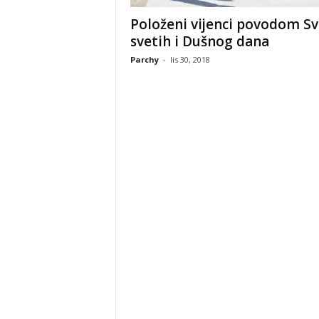
Položeni vijenci povodom Sv
svetih i Dušnog dana
Parchy
-
lis 30, 2018