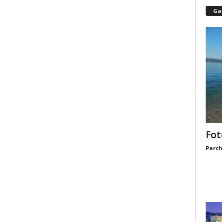
Gal
Fot
Parch