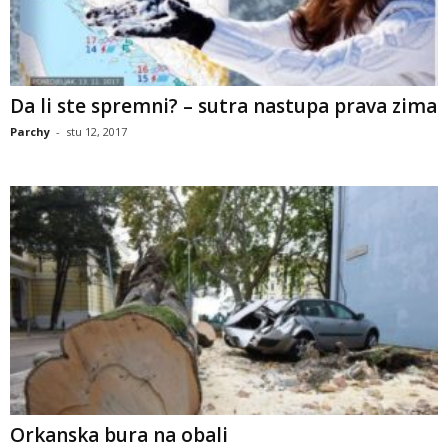
Da li ste spremni? – sutra nastupa prava zima
Parchy
-
stu 12, 2017
Orkanska bura na obali