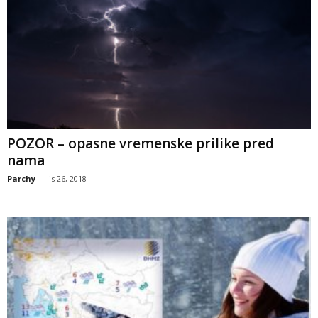
POZOR – opasne vremenske prilike pred
nama
Parchy
-
lis 26, 2018