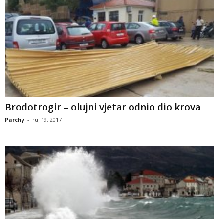
Brodotrogir – olujni vjetar odnio dio krova
Parchy
-
ruj 19, 2017