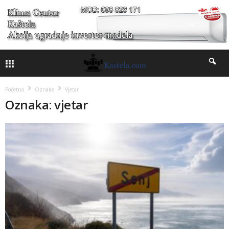
Početna
Oznake
Vjetar
Oznaka: vjetar