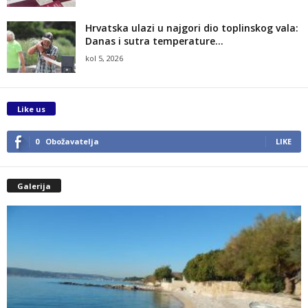
Hrvatska ulazi u najgori dio toplinskog vala:
Danas i sutra temperature...
kol 5, 2026
Like us
0
Obožavatelja
LIKE
Galerija