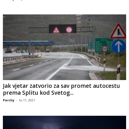
Jak vjetar zatvorio za sav promet autocestu
prema Splitu kod Svetog...
Parchy
-
lis 11, 2021