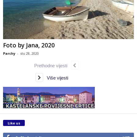
Foto by Jana, 2020
Parchy
-
stu 28, 2020
Prethodne vijesti
Više vijesti
Like us