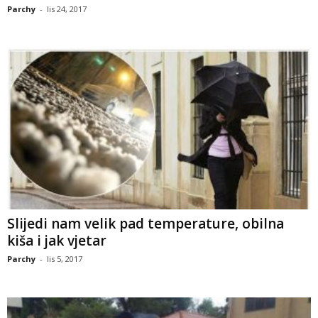
Parchy
-
lis 24, 2017
Slijedi nam velik pad temperature, obilna
kiša i jak vjetar
Parchy
-
lis 5, 2017