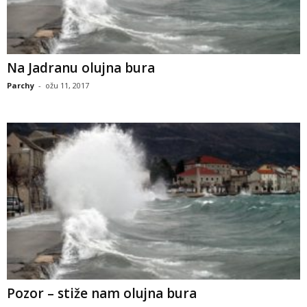
Na Jadranu olujna bura
Parchy
-
ožu 11, 2017
Pozor – stiže nam olujna bura