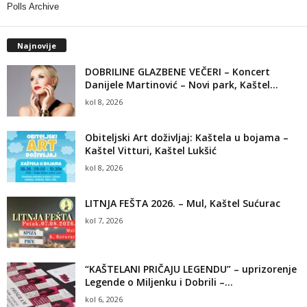
Polls Archive
Najnovije
DOBRILINE GLAZBENE VEČERI – Koncert
Danijele Martinović – Novi park, Kaštel...
kol 8, 2026
Obiteljski Art doživljaj: Kaštela u bojama –
Kaštel Vitturi, Kaštel Lukšić
kol 8, 2026
LITNJA FEŠTA 2026. – Mul, Kaštel Sućurac
kol 7, 2026
“KAŠTELANI PRIČAJU LEGENDU” – uprizorenje
Legende o Miljenku i Dobrili –...
kol 6, 2026