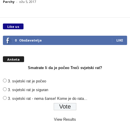
Parchy
-
ožu 5, 2017
Like us
0
Obožavatelja
LIKE
Anketa
Smatrate li da je počeo Treći svjetski rat?
3. svjetski rat je počeo
3. svjetski rat je siguran
3. svjetski rat - nema šanse! Kome je do rata...
View Results