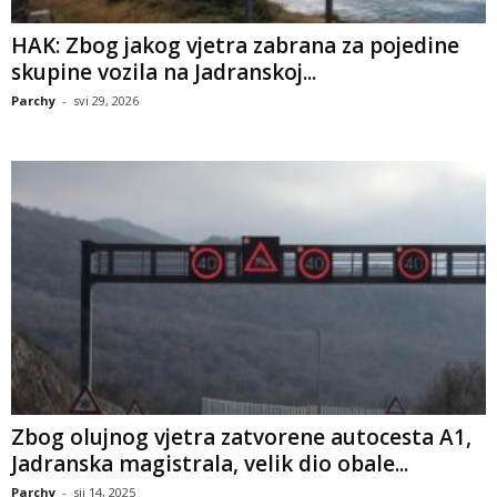
HAK: Zbog jakog vjetra zabrana za pojedine
skupine vozila na Jadranskoj...
Parchy
-
svi 29, 2026
Zbog olujnog vjetra zatvorene autocesta A1,
Jadranska magistrala, velik dio obale...
Parchy
-
sij 14, 2025