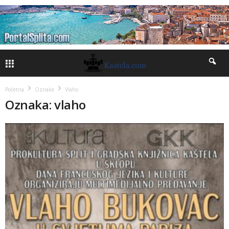
Početna
Oznake
Vlaho
Oznaka: vlaho