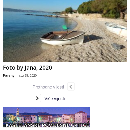
Foto by Jana, 2020
Parchy
-
stu 28, 2020
Prethodne vijesti
Više vijesti