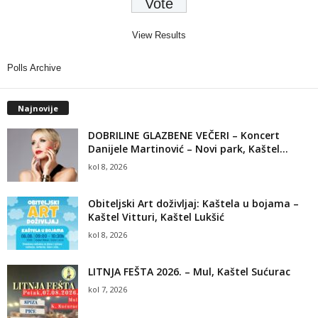
View Results
Polls Archive
Najnovije
DOBRILINE GLAZBENE VEČERI – Koncert
Danijele Martinović – Novi park, Kaštel...
kol 8, 2026
Obiteljski Art doživljaj: Kaštela u bojama –
Kaštel Vitturi, Kaštel Lukšić
kol 8, 2026
LITNJA FEŠTA 2026. – Mul, Kaštel Sućurac
kol 7, 2026