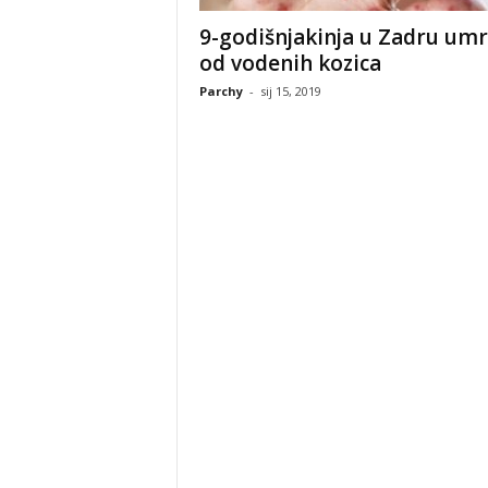
9-godišnjakinja u Zadru umr
od vodenih kozica
Parchy
-
sij 15, 2019