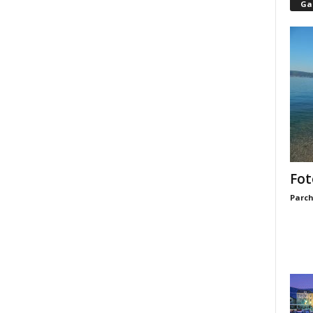
Gal
Fot
Parch