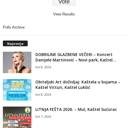
View Results
Polls Archive
Najnovije
DOBRILINE GLAZBENE VEČERI – Koncert
Danijele Martinović – Novi park, Kaštel...
kol 8, 2026
Obiteljski Art doživljaj: Kaštela u bojama –
Kaštel Vitturi, Kaštel Lukšić
kol 8, 2026
LITNJA FEŠTA 2026. – Mul, Kaštel Sućurac
kol 7, 2026