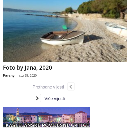
Foto by Jana, 2020
Parchy
-
stu 28, 2020
Prethodne vijesti
Više vijesti