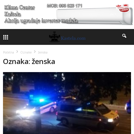
Početna
Oznake
ženska
Oznaka: ženska