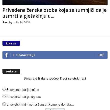
Privedena ženska osoba koja se sumnjiči da je
usmrtila pješakinju u...
Parchy
-
lis 24, 2018
Like us
0
Obožavatelja
LIKE
Anketa
Smatrate li da je počeo Treći svjetski rat?
3. svjetski rat je počeo
3. svjetski rat je siguran
3. svjetski rat - nema šanse! Kome je do rata...