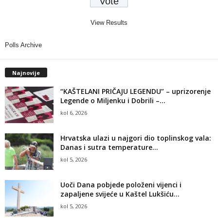
View Results
Polls Archive
Najnovije
“KAŠTELANI PRIČAJU LEGENDU” – uprizorenje
Legende o Miljenku i Dobrili –...
kol 6, 2026
Hrvatska ulazi u najgori dio toplinskog vala:
Danas i sutra temperature...
kol 5, 2026
Uoči Dana pobjede položeni vijenci i
zapaljene svijeće u Kaštel Lukšiću...
kol 5, 2026