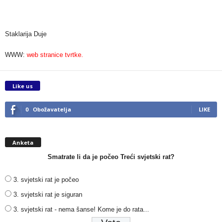
Staklarija Duje
WWW:
web stranice tvrtke.
Like us
0
Obožavatelja
LIKE
Anketa
Smatrate li da je počeo Treći svjetski rat?
3. svjetski rat je počeo
3. svjetski rat je siguran
3. svjetski rat - nema šanse! Kome je do rata...