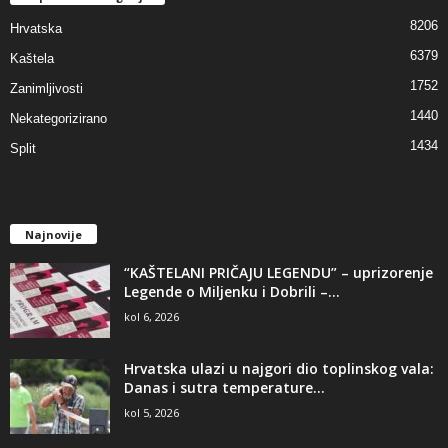
8206
Hrvatska
6379
Kaštela
1752
Zanimljivosti
1440
Nekategorizirano
1434
Split
Najnovije
“KAŠTELANI PRIČAJU LEGENDU” – uprizorenje
Legende o Miljenku i Dobrili –...
kol 6, 2026
Hrvatska ulazi u najgori dio toplinskog vala:
Danas i sutra temperature...
kol 5, 2026