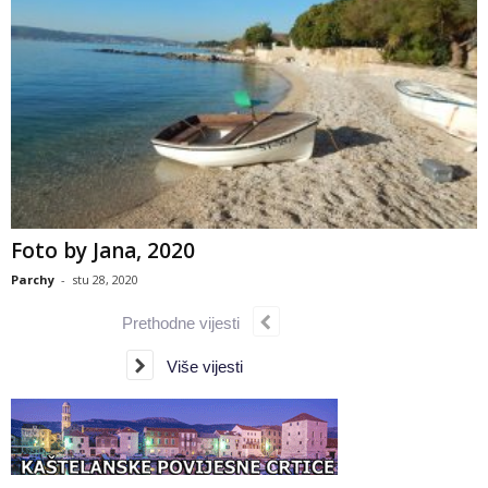
Foto by Jana, 2020
Parchy
-
stu 28, 2020
Prethodne vijesti
Više vijesti