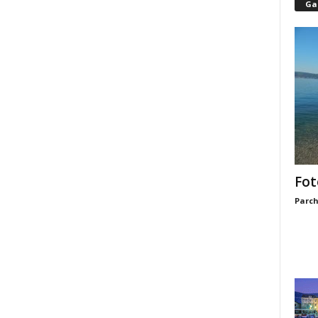
Gal
Fot
Parch