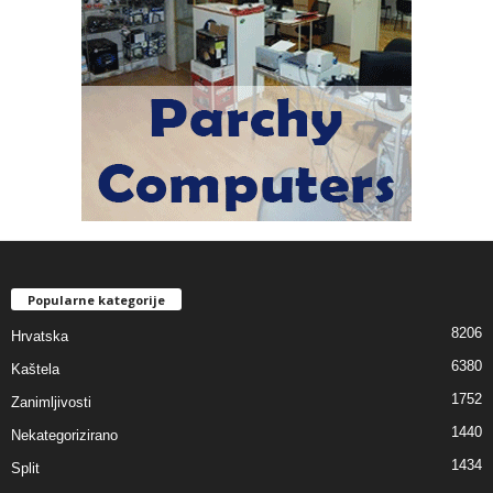
Popularne kategorije
8206
Hrvatska
6380
Kaštela
1752
Zanimljivosti
1440
Nekategorizirano
1434
Split