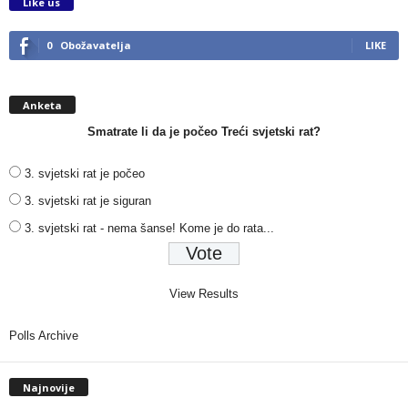
Like us
0
Obožavatelja
LIKE
Anketa
Smatrate li da je počeo Treći svjetski rat?
3. svjetski rat je počeo
3. svjetski rat je siguran
3. svjetski rat - nema šanse! Kome je do rata...
View Results
Polls Archive
Najnovije