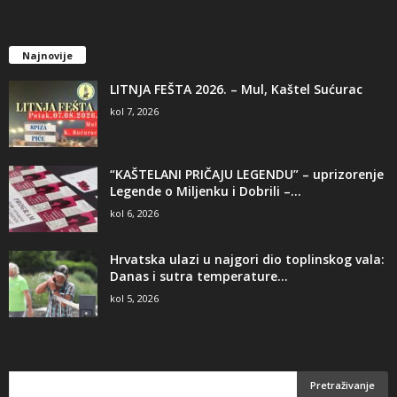
Najnovije
LITNJA FEŠTA 2026. – Mul, Kaštel Sućurac
kol 7, 2026
“KAŠTELANI PRIČAJU LEGENDU” – uprizorenje
Legende o Miljenku i Dobrili –...
kol 6, 2026
Hrvatska ulazi u najgori dio toplinskog vala:
Danas i sutra temperature...
kol 5, 2026