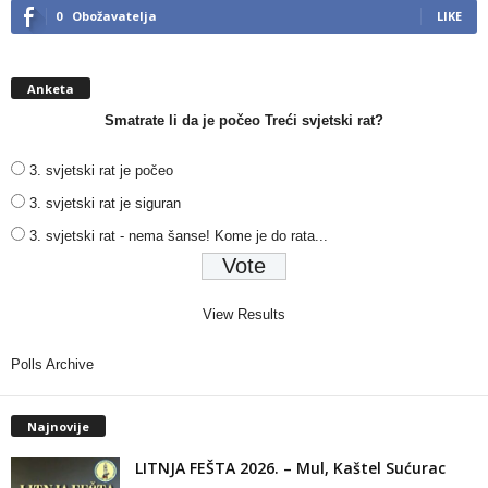
0
Obožavatelja
LIKE
Anketa
Smatrate li da je počeo Treći svjetski rat?
3. svjetski rat je počeo
3. svjetski rat je siguran
3. svjetski rat - nema šanse! Kome je do rata...
View Results
Polls Archive
Najnovije
LITNJA FEŠTA 2026. – Mul, Kaštel Sućurac