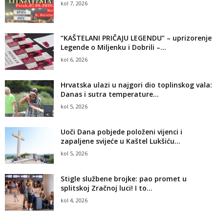
kol 7, 2026
“KAŠTELANI PRIČAJU LEGENDU” – uprizorenje
Legende o Miljenku i Dobrili –...
kol 6, 2026
Hrvatska ulazi u najgori dio toplinskog vala:
Danas i sutra temperature...
kol 5, 2026
Uoči Dana pobjede položeni vijenci i
zapaljene svijeće u Kaštel Lukšiću...
kol 5, 2026
Stigle službene brojke: pao promet u
splitskoj Zračnoj luci! I to...
kol 4, 2026