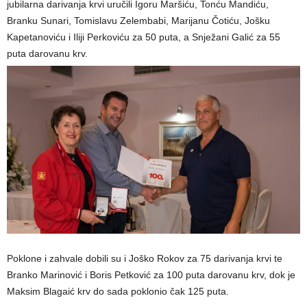
jubilarna darivanja krvi uručili Igoru Maršiću, Tonću Mandiću,
Branku Sunari, Tomislavu Zelembabi, Marijanu Čotiću, Jošku
Kapetanoviću i Iliji Perkoviću za 50 puta, a Snježani Galić za 55
puta darovanu krv.
Poklone i zahvale dobili su i Joško Rokov za 75 darivanja krvi te
Branko Marinović i Boris Petković za 100 puta darovanu krv, dok je
Maksim Blagaić krv do sada poklonio čak 125 puta.