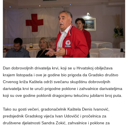
Dan dobrovoljnih drivatelja krvi, koji se u Hrvatskoj obilježava
krajem listopada i ove je godine bio prigoda da Gradsko društvo
Crvenog križa Kaštela održi svečanu skupštinu dobrovoljnih
darivatelja krvi te uruči prigodne poklone i zahvalnice darivateljima
koji su ove godine poklonili dragocjenu tekućinu jubilarni broj puta.
Tako su gosti večeri, gradonačelnik Kaštela Denis Ivanović,
predsjednik Gradskog vijeća Ivan Udovičić i pročelnica za
društvene djelatnosti Sandra Zokić, zahvalnice i poklone za