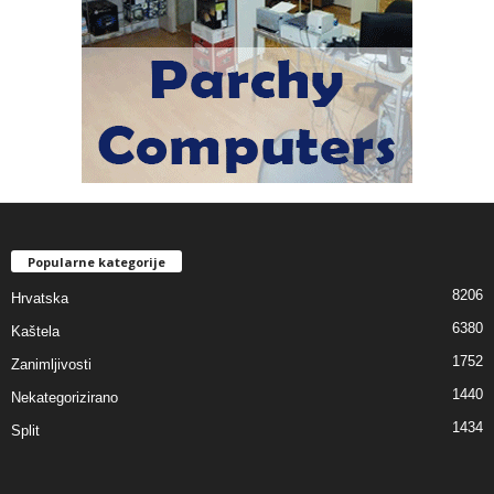
Popularne kategorije
8206
Hrvatska
6380
Kaštela
1752
Zanimljivosti
1440
Nekategorizirano
1434
Split