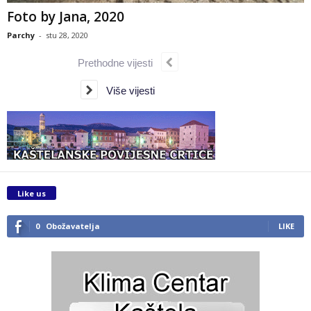
Foto by Jana, 2020
Parchy
-
stu 28, 2020
Prethodne vijesti
Više vijesti
Like us
0
Obožavatelja
LIKE