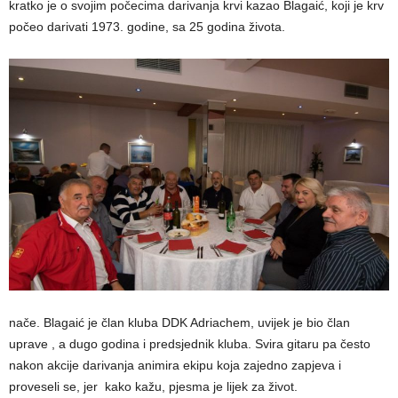
kratko je o svojim počecima darivanja krvi kazao Blagaić, koji je krv
počeo darivati 1973. godine, sa 25 godina života.
nače. Blagaić je član kluba DDK Adriachem, uvijek je bio član
uprave , a dugo godina i predsjednik kluba. Svira gitaru pa često
nakon akcije darivanja animira ekipu koja zajedno zapjeva i
proveseli se, jer kako kažu, pjesma je lijek za život.