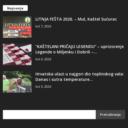
Najnovije
LITNJA FEŠTA 2026. – Mul, Kaštel Sućurac
kol 7, 2026
“KAŠTELANI PRIČAJU LEGENDU” – uprizorenje
Legende o Miljenku i Dobrili –...
kol 6, 2026
Hrvatska ulazi u najgori dio toplinskog vala:
Danas i sutra temperature...
kol 5, 2026