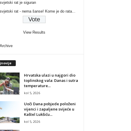
svjetski rat je siguran
 svjetski rat - nema šanse! Kome je do rata...
View Results
 Archive
jnovije
Hrvatska ulazi u najgori dio
toplinskog vala: Danas i sutra
temperature...
kol 5, 2026
Uoči Dana pobjede položeni
vijenci i zapaljene svijeće u
Kaštel Lukšiću...
kol 5, 2026