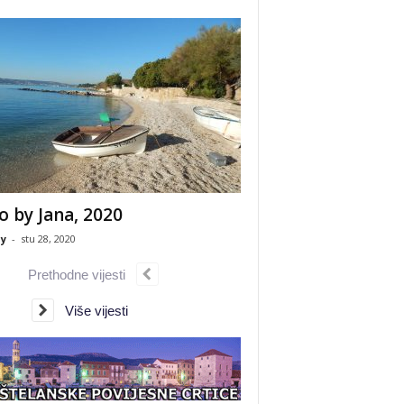
o by Jana, 2020
y
-
stu 28, 2020
Prethodne vijesti
Više vijesti