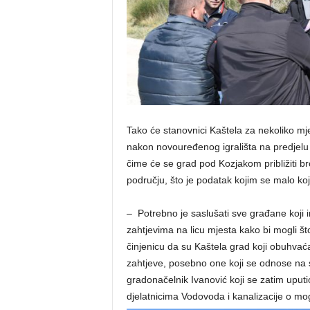
Tako će stanovnici Kaštela za nekoliko mjes
nakon novouređenog igrališta na predjelu 
čime će se grad pod Kozjakom približiti br
području, što je podatak kojim se malo koj
– Potrebno je saslušati sve građane koji 
zahtjevima na licu mjesta kako bi mogli što
činjenicu da su Kaštela grad koji obuhvaća
zahtjeve, posebno one koji se odnose na 
gradonačelnik Ivanović koji se zatim uput
djelatnicima Vodovoda i kanalizacije o mo