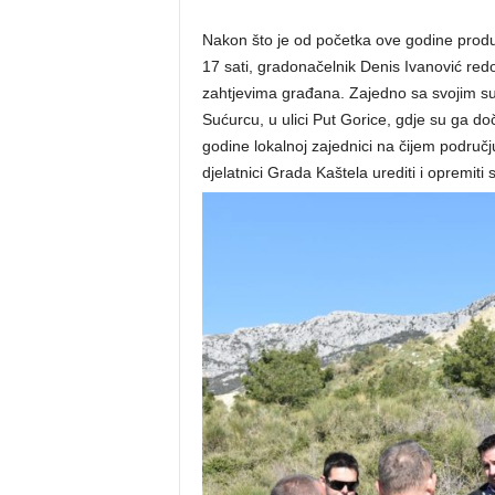
Nakon što je od početka ove godine prod
17 sati, gradonačelnik Denis Ivanović redo
zahtjevima građana. Zajedno sa svojim su
Sućurcu, u ulici Put Gorice, gdje su ga do
godine lokalnoj zajednici na čijem području
djelatnici Grada Kaštela urediti i opremiti