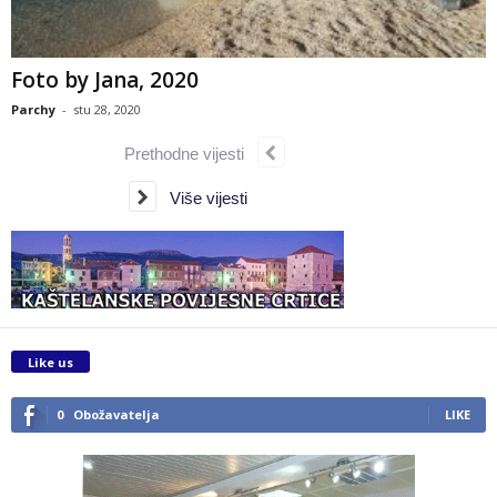
Foto by Jana, 2020
Parchy
-
stu 28, 2020
Prethodne vijesti
Više vijesti
Like us
0
Obožavatelja
LIKE