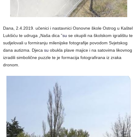
Dana, 2.4.2019. učenici i nastavnici Osnovne škole Ostrog u Kaštel
Lukšiću te udruga „Naša dica ”
su
se okupili na školskom igralištu te
sudjelovali u formiranju milenijske fotografije povodom Svjetskog
dana autizma. Djeca
su
obukla plave majice i na satovima likovnog
izradili simbolične puzzle te je formacija fotografirana iz zraka
dronom.