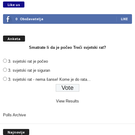
Like us
0
Obožavatelja
LIKE
Anketa
Smatrate li da je počeo Treći svjetski rat?
3. svjetski rat je počeo
3. svjetski rat je siguran
3. svjetski rat - nema šanse! Kome je do rata...
View Results
Polls Archive
Najnovije