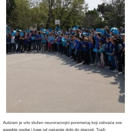
Autizam je vrlo složen neurorazvojni poremećaj koji zahvaća sve
aspekte osobe i traje od najranije dobi do starosti. Traži