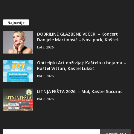
Najnovije
DOBRILINE GLAZBENE VEČERI – Koncert
Danijele Martinović – Novi park, Kaštel...
kol 8, 2026
Obiteljski Art doživljaj: Kaštela u bojama –
Kaštel Vitturi, Kaštel Lukšić
kol 8, 2026
LITNJA FEŠTA 2026. – Mul, Kaštel Sućurac
kol 7, 2026