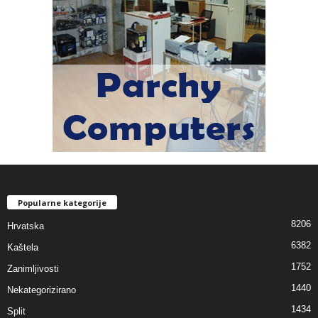
Popularne kategorije
8206
Hrvatska
6382
Kaštela
1752
Zanimljivosti
1440
Nekategorizirano
1434
Split