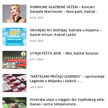
DOBRILINE GLAZBENE VEČERI – Koncert
Danijele Martinović – Novi park, Kaštel...
kol 8, 2026
Obiteljski Art doživljaj: Kaštela u bojama –
Kaštel Vitturi, Kaštel Lukšić
kol 8, 2026
LITNJA FEŠTA 2026. – Mul, Kaštel Sućurac
kol 7, 2026
“KAŠTELANI PRIČAJU LEGENDU” – uprizorenje
Legende o Miljenku i Dobrili –...
kol 6, 2026
Hrvatska ulazi u najgori dio toplinskog vala:
Danas i sutra temperature...