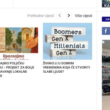
Prethodne vijesti
Više vijesti
Lik
AJMO POLJIČKU
ŽIVIMO LI U DOBRIM
U – PROJEKT ZA BOLJE
VREMENIMA KOJA ĆE STVORITI
AVANJE LOKALNE
SLABE LJUDE?
NE