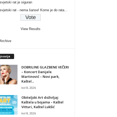
svjetski rat je siguran
 svjetski rat - nema šanse! Kome je do rata...
View Results
 Archive
jnovije
DOBRILINE GLAZBENE VEČERI
– Koncert Danijele
Martinović – Novi park,
Kaštel...
kol 8, 2026
Obiteljski Art doživljaj:
Kaštela u bojama – Kaštel
Vitturi, Kaštel Lukšić
kol 8, 2026