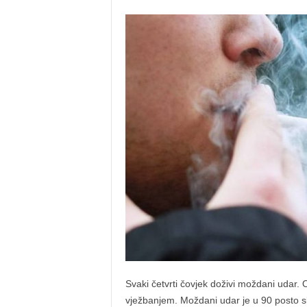
Svaki četvrti čovjek doživi moždani udar. 
vježbanjem. Moždani udar je u 90 posto sl