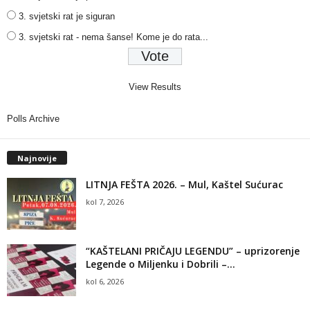
3. svjetski rat je siguran
3. svjetski rat - nema šanse! Kome je do rata...
View Results
Polls Archive
Najnovije
LITNJA FEŠTA 2026. – Mul, Kaštel Sućurac
kol 7, 2026
“KAŠTELANI PRIČAJU LEGENDU” – uprizorenje
Legende o Miljenku i Dobrili –...
kol 6, 2026