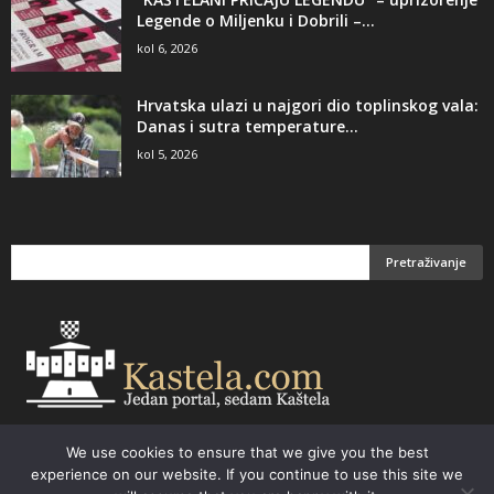
Legende o Miljenku i Dobrili –...
kol 6, 2026
Hrvatska ulazi u najgori dio toplinskog vala:
Danas i sutra temperature...
kol 5, 2026
We use cookies to ensure that we give you the best
Email:
kastela@kastela.com Tel: +385 21 232-437 Izrada web stranica,
experience on our website. If you continue to use this site we
prodaja informatičke opreme. Vaš izbor –
Parchy Computers