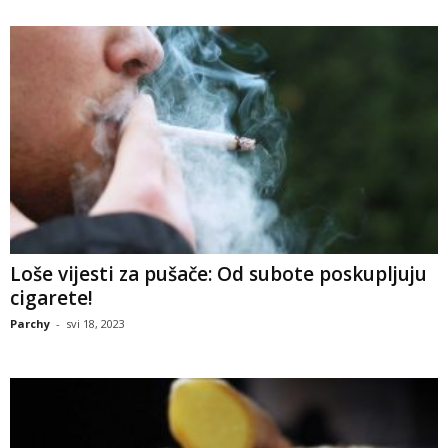
Loše vijesti za pušače: Od subote poskupljuju
cigarete!
Parchy
-
svi 18, 2023