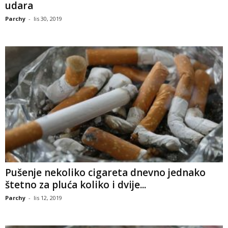
udara
Parchy
-
lis 30, 2019
Pušenje nekoliko cigareta dnevno jednako
štetno za pluća koliko i dvije...
Parchy
-
lis 12, 2019