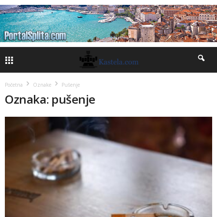
Početna
Oznake
Pušenje
Oznaka: pušenje