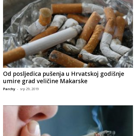
Od posljedica pušenja u Hrvatskoj godišnje
umire grad veličine Makarske
Parchy
-
srp 29, 2019