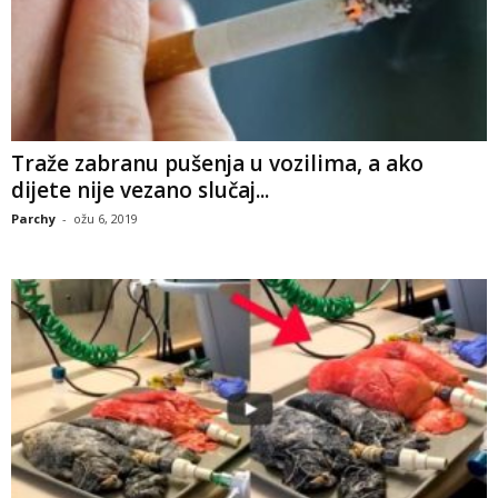
Traže zabranu pušenja u vozilima, a ako
dijete nije vezano slučaj...
Parchy
-
ožu 6, 2019