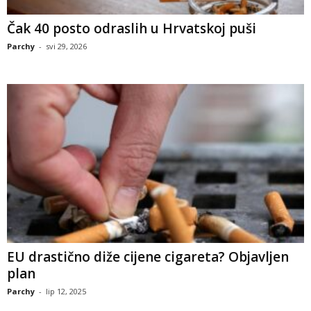
Čak 40 posto odraslih u Hrvatskoj puši
Parchy
-
svi 29, 2026
EU drastično diže cijene cigareta? Objavljen
plan
Parchy
-
lip 12, 2025