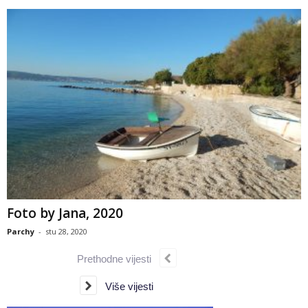
Foto by Jana, 2020
Parchy
-
stu 28, 2020
Prethodne vijesti
Više vijesti