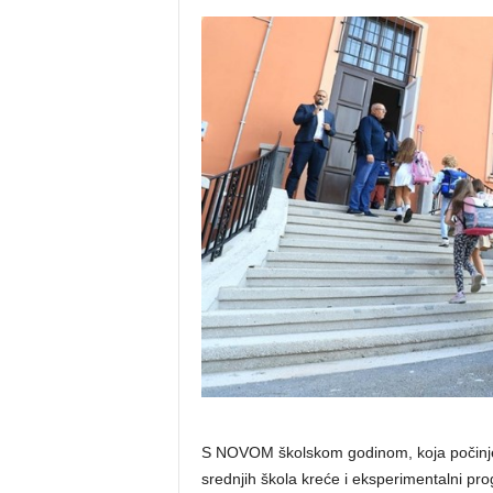
S NOVOM školskom godinom, koja počinje 
srednjih škola kreće i eksperimentalni pr