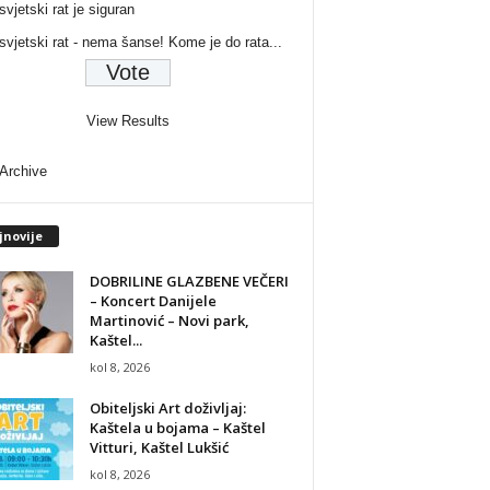
svjetski rat je siguran
 svjetski rat - nema šanse! Kome je do rata...
View Results
 Archive
jnovije
DOBRILINE GLAZBENE VEČERI
– Koncert Danijele
Martinović – Novi park,
Kaštel...
kol 8, 2026
Obiteljski Art doživljaj:
Kaštela u bojama – Kaštel
Vitturi, Kaštel Lukšić
kol 8, 2026