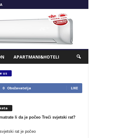
A
ON
APARTMANI&HOTELI
e us
0
Obožavatelja
LIKE
keta
matrate li da je počeo Treći svjetski rat?
svjetski rat je počeo