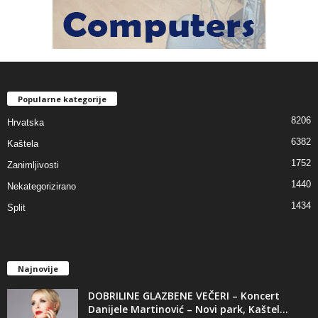
Popularne kategorije
8206
Hrvatska
6382
Kaštela
1752
Zanimljivosti
1440
Nekategorizirano
1434
Split
Najnovije
DOBRILINE GLAZBENE VEČERI – Koncert
Danijele Martinović – Novi park, Kaštel...