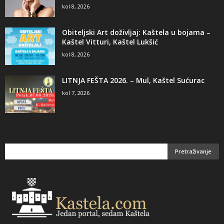
kol 8, 2026
Obiteljski Art doživljaj: Kaštela u bojama –
Kaštel Vitturi, Kaštel Lukšić
kol 8, 2026
LITNJA FEŠTA 2026. – Mul, Kaštel Sućurac
kol 7, 2026