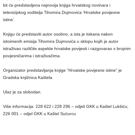
bit će predstavljena najnovija knjiga hrvatskog novinara i
televizijskog voditelja Tihomira Dujmovića ‘Hrvatske povijesne
istine’.
Knjigu će predstaviti autor osobno, a ista je tiskana nakon
istoimenih emisija Tihomira Dujmovića u sklopu kojih je autor
istraživao različite aspekte hrvatske povijesti i razgovarao s brojnim
povjesničarima i istraživačima.
Organizator predstavljanja knjige “Hrvatske povijesne istine” je
Gradska knjižnica Kaštela.
Ulaz je za slobodan.
Više informacija: 228 622 i 228 296 – odjeli GKK u Kaštel Lukšiću;
226 001 – odjel GKK u Kaštel Sućurcu