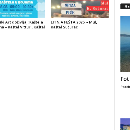
Gal
ski Art doživljaj: Kaštela
LITNJA FEŠTA 2026. – Mul,
a – Kaštel Vitturi, Kaštel
Kaštel Sućurac
Fot
Parch