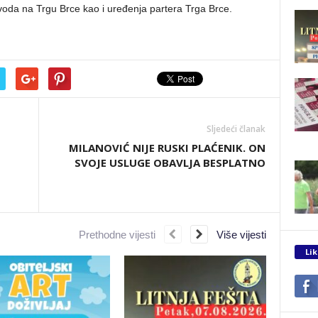
oda na Trgu Brce kao i uređenja partera Trga Brce.
Sljedeći članak
MILANOVIĆ NIJE RUSKI PLAĆENIK. ON
SVOJE USLUGE OBAVLJA BESPLATNO
Prethodne vijesti
Više vijesti
Lik