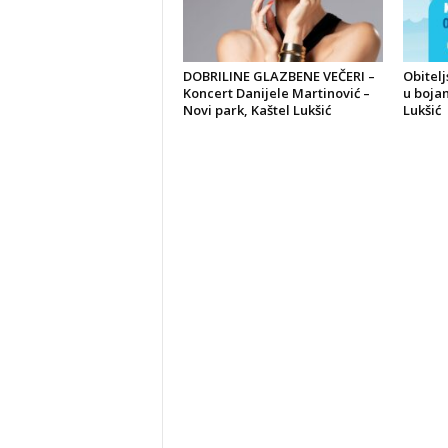
DOBRILINE GLAZBENE VEČERI –
Obitelj
Koncert Danijele Martinović –
u bojam
Novi park, Kaštel Lukšić
Lukšić