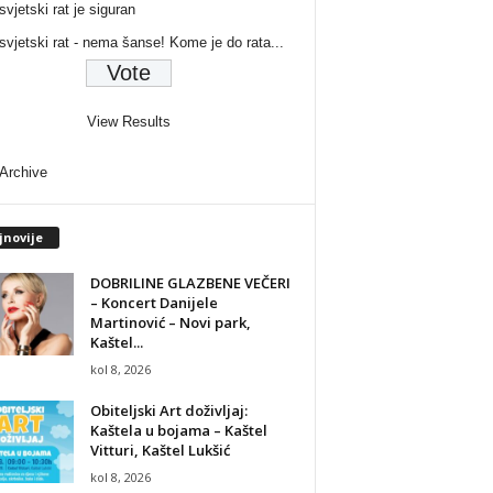
svjetski rat je siguran
 svjetski rat - nema šanse! Kome je do rata...
View Results
 Archive
jnovije
DOBRILINE GLAZBENE VEČERI
– Koncert Danijele
Martinović – Novi park,
Kaštel...
kol 8, 2026
Obiteljski Art doživljaj:
Kaštela u bojama – Kaštel
Vitturi, Kaštel Lukšić
kol 8, 2026