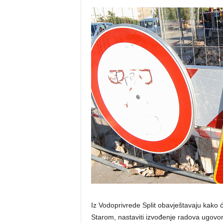
Iz Vodoprivrede Split obavještavaju kako ć
Starom, nastaviti izvođenje radova ugovo