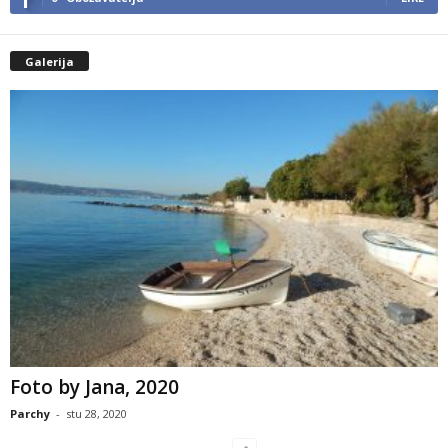
Galerija
Foto by Jana, 2020
Parchy
-
stu 28, 2020