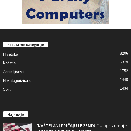
Popularne kategorije
8206
Hrvatska
6379
Kaštela
1752
Zanimljivosti
1440
Nekategorizirano
1434
Split
Najnovije
“KAŠTELANI PRIČAJU LEGENDU” – uprizorenje