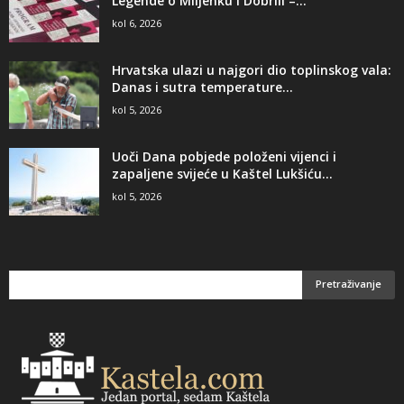
Legende o Miljenku i Dobrili –...
kol 6, 2026
Hrvatska ulazi u najgori dio toplinskog vala:
Danas i sutra temperature...
kol 5, 2026
Uoči Dana pobjede položeni vijenci i
zapaljene svijeće u Kaštel Lukšiću...
kol 5, 2026