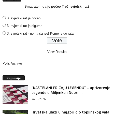
Smatrate li da je počeo Treći svjetski rat?
3. svjetski rat je počeo
3. svjetski rat je siguran
3. svjetski rat - nema šanse! Kome je do rata...
View Results
Polls Archive
Najnovije
“KAŠTELANI PRIČAJU LEGENDU” – uprizorenje
Legende o Miljenku i Dobrili –...
kol 6, 2026
Hrvatska ulazi u najgori dio toplinskog vala: