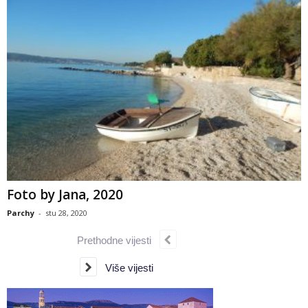
Foto by Jana, 2020
Parchy
-
stu 28, 2020
Prethodne vijesti
Više vijesti