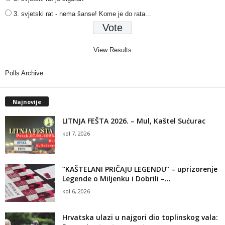
3. svjetski rat - nema šanse! Kome je do rata...
View Results
Polls Archive
Najnovije
LITNJA FEŠTA 2026. – Mul, Kaštel Sućurac
kol 7, 2026
“KAŠTELANI PRIČAJU LEGENDU” – uprizorenje
Legende o Miljenku i Dobrili –...
kol 6, 2026
Hrvatska ulazi u najgori dio toplinskog vala: