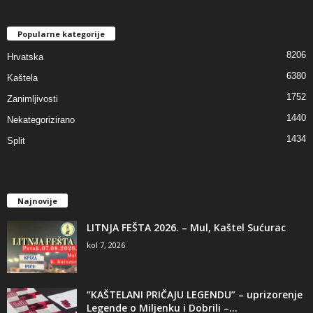
Popularne kategorije
8206
Hrvatska
6380
Kaštela
1752
Zanimljivosti
1440
Nekategorizirano
1434
Split
Najnovije
LITNJA FEŠTA 2026. – Mul, Kaštel Sućurac
kol 7, 2026
“KAŠTELANI PRIČAJU LEGENDU” – uprizorenje
Legende o Miljenku i Dobrili –...