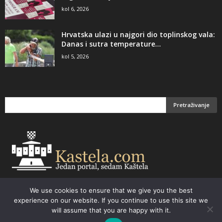
kol 6, 2026
Hrvatska ulazi u najgori dio toplinskog vala:
Danas i sutra temperature...
kol 5, 2026
We use cookies to ensure that we give you the best
Email:
kastela@kastela.com Tel: +385 21 232-437 Izrada web stranica,
experience on our website. If you continue to use this site we
prodaja informatičke opreme. Vaš izbor –
Parchy Computers
will assume that you are happy with it.