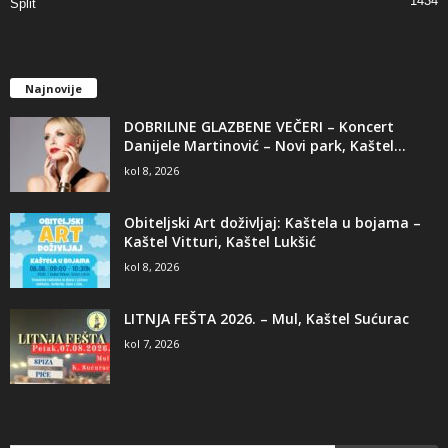
1434
Split
Najnovije
DOBRILINE GLAZBENE VEČERI – Koncert
Danijele Martinović – Novi park, Kaštel...
kol 8, 2026
Obiteljski Art doživljaj: Kaštela u bojama –
Kaštel Vitturi, Kaštel Lukšić
kol 8, 2026
LITNJA FEŠTA 2026. – Mul, Kaštel Sućurac
kol 7, 2026