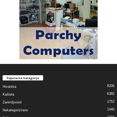
Popularne kategorije
8206
Hrvatska
6382
Kaštela
1752
Zanimljivosti
1440
Nekategorizirano