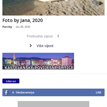
Foto by Jana, 2020
Parchy
-
stu 28, 2020
Prethodne vijesti
Više vijesti
Like us
0
Obožavatelja
LIKE