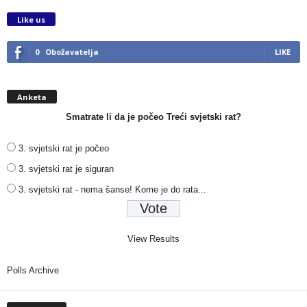
Like us
0
Obožavatelja
LIKE
Anketa
Smatrate li da je počeo Treći svjetski rat?
3. svjetski rat je počeo
3. svjetski rat je siguran
3. svjetski rat - nema šanse! Kome je do rata...
View Results
Polls Archive