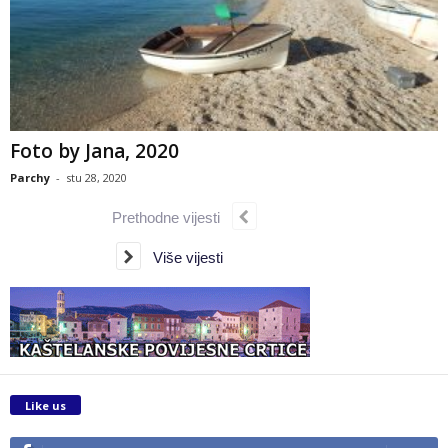
Foto by Jana, 2020
Parchy
-
stu 28, 2020
Prethodne vijesti
Više vijesti
Like us