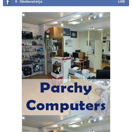
0
Obožavatelja
LIKE