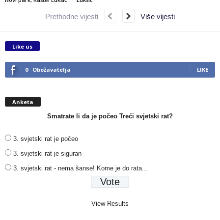
Prethodne vijesti
Više vijesti
Like us
0
Obožavatelja
LIKE
Anketa
Smatrate li da je počeo Treći svjetski rat?
3. svjetski rat je počeo
3. svjetski rat je siguran
3. svjetski rat - nema šanse! Kome je do rata...
View Results