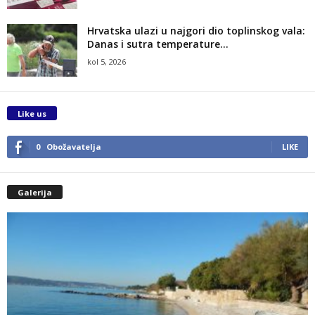
Hrvatska ulazi u najgori dio toplinskog vala:
Danas i sutra temperature...
kol 5, 2026
Like us
0
Obožavatelja
LIKE
Galerija