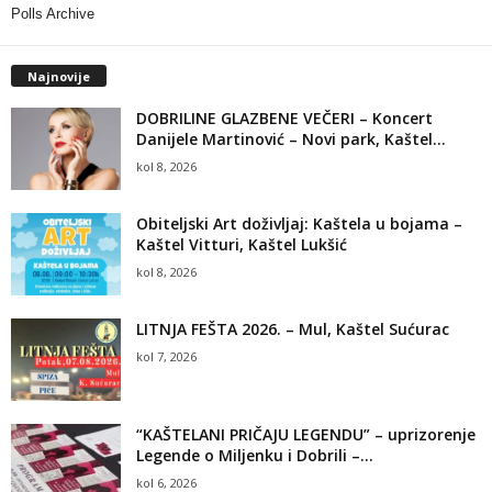
Polls Archive
Najnovije
DOBRILINE GLAZBENE VEČERI – Koncert
Danijele Martinović – Novi park, Kaštel...
kol 8, 2026
Obiteljski Art doživljaj: Kaštela u bojama –
Kaštel Vitturi, Kaštel Lukšić
kol 8, 2026
LITNJA FEŠTA 2026. – Mul, Kaštel Sućurac
kol 7, 2026
“KAŠTELANI PRIČAJU LEGENDU” – uprizorenje
Legende o Miljenku i Dobrili –...
kol 6, 2026