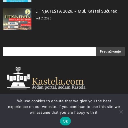
LITNJA FEŠTA 2026. – Mul, Kaštel Sućurac
kol 7, 2026
We use cookies to ensure that we give you the best
Email:
kastela@kastela.com Tel: +385 21 232-437 Izrada web stranica,
experience on our website. If you continue to use this site we
prodaja informatičke opreme. Vaš izbor –
Parchy Computers
will assume that you are happy with it.
Ok