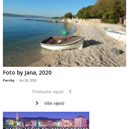
Foto by Jana, 2020
Parchy
-
stu 28, 2020
Prethodne vijesti
Više vijesti