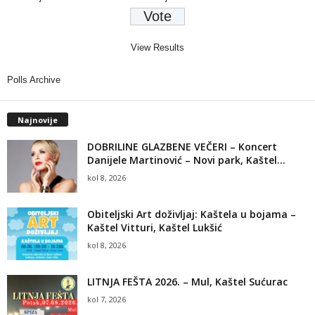
View Results
Polls Archive
Najnovije
DOBRILINE GLAZBENE VEČERI – Koncert
Danijele Martinović – Novi park, Kaštel...
kol 8, 2026
Obiteljski Art doživljaj: Kaštela u bojama –
Kaštel Vitturi, Kaštel Lukšić
kol 8, 2026
LITNJA FEŠTA 2026. – Mul, Kaštel Sućurac
kol 7, 2026