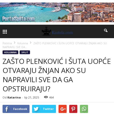
Početna
Kolumna
ZAŠTO PLENKOVIĆ I ŠUTA UOPĆE OTVARAJU ŽNJAN AKO SU
NAPRAVILI SVE DA...
KOLUMNA
SPLIT
ZAŠTO PLENKOVIĆ I ŠUTA UOPĆE
OTVARAJU ŽNJAN AKO SU
NAPRAVILI SVE DA GA
OPSTRUIRAJU?
Od
Katarina
-
lip 21, 2025
464
Facebook
Twitter