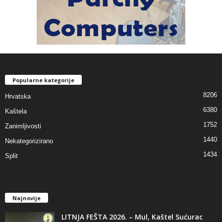
Popularne kategorije
8206
Hrvatska
6380
Kaštela
1752
Zanimljivosti
1440
Nekategorizirano
1434
Split
Najnovije
LITNJA FEŠTA 2026. – Mul, Kaštel Sućurac