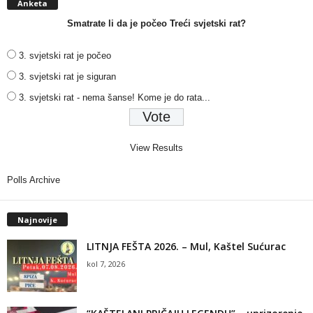
Anketa
Smatrate li da je počeo Treći svjetski rat?
3. svjetski rat je počeo
3. svjetski rat je siguran
3. svjetski rat - nema šanse! Kome je do rata...
View Results
Polls Archive
Najnovije
LITNJA FEŠTA 2026. – Mul, Kaštel Sućurac
kol 7, 2026