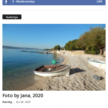
0
Obožavatelja
LIKE
Galerija
Foto by Jana, 2020
Parchy
-
stu 28, 2020