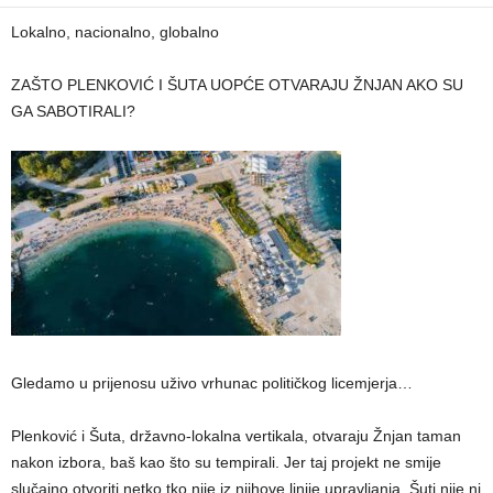
Lokalno, nacionalno, globalno
ZAŠTO PLENKOVIĆ I ŠUTA UOPĆE OTVARAJU ŽNJAN AKO SU
GA SABOTIRALI?
Gledamo u prijenosu uživo vrhunac političkog licemjerja…
Plenković i Šuta, državno-lokalna vertikala, otvaraju Žnjan taman
nakon izbora, baš kao što su tempirali. Jer taj projekt ne smije
slučajno otvoriti netko tko nije iz njihove linije upravljanja. Šuti nije ni