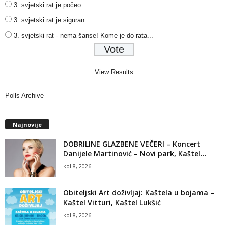
3. svjetski rat je počeo
3. svjetski rat je siguran
3. svjetski rat - nema šanse! Kome je do rata...
View Results
Polls Archive
Najnovije
DOBRILINE GLAZBENE VEČERI – Koncert
Danijele Martinović – Novi park, Kaštel...
kol 8, 2026
Obiteljski Art doživljaj: Kaštela u bojama –
Kaštel Vitturi, Kaštel Lukšić
kol 8, 2026