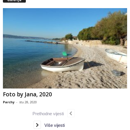
Foto by Jana, 2020
Parchy
-
stu 28, 2020
Prethodne vijesti
Više vijesti