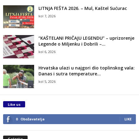
LITNJA FEŠTA 2026. – Mul, Kaštel Sućurac
kol 7, 2026
“KAŠTELANI PRIČAJU LEGENDU” – uprizorenje
Legende o Miljenku i Dobrili –...
kol 6, 2026
Hrvatska ulazi u najgori dio toplinskog vala:
Danas i sutra temperature...
kol 5, 2026
Like us
0
Obožavatelja
LIKE
Galerija