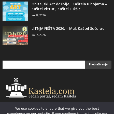
Obiteljski Art doživljaj: Kaštela u bojama –
Kaštel Vitturi, Kaštel Lukšić
kol 8, 2026
LITNJA FEŠTA 2026. – Mul, Kaštel Sućurac
kol 7, 2026
We use cookies to ensure that we give you the best
Email:
kastela@kastela.com Tel: +385 21 232-437 Izrada web stranica,
experience on our website. If you continue to use this site we