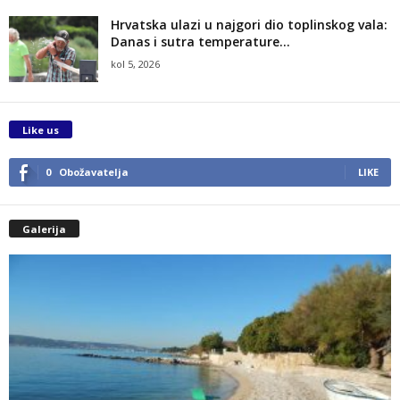
Hrvatska ulazi u najgori dio toplinskog vala:
Danas i sutra temperature...
kol 5, 2026
Like us
0
Obožavatelja
LIKE
Galerija