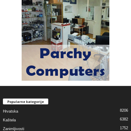
Popularne kategorije
8206
Hrvatska
6382
Kaštela
1752
Zanimljivosti