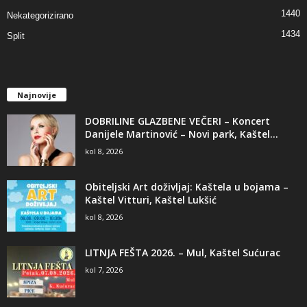
1440
Nekategorizirano
1434
Split
Najnovije
DOBRILINE GLAZBENE VEČERI – Koncert
Danijele Martinović – Novi park, Kaštel...
kol 8, 2026
Obiteljski Art doživljaj: Kaštela u bojama –
Kaštel Vitturi, Kaštel Lukšić
kol 8, 2026
LITNJA FEŠTA 2026. – Mul, Kaštel Sućurac
kol 7, 2026