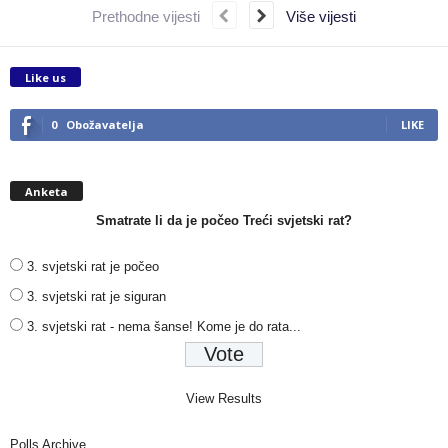
Prethodne vijesti
Više vijesti
Like us
0
Obožavatelja
LIKE
Anketa
Smatrate li da je počeo Treći svjetski rat?
3. svjetski rat je počeo
3. svjetski rat je siguran
3. svjetski rat - nema šanse! Kome je do rata...
View Results
Polls Archive