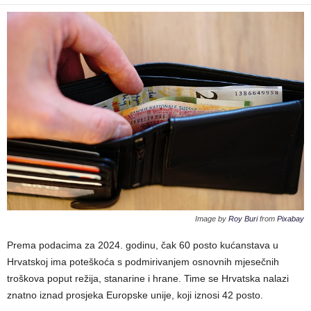
Image by
Roy Buri
from
Pixabay
Prema podacima za 2024. godinu, čak 60 posto kućanstava u
Hrvatskoj ima poteškoća s podmirivanjem osnovnih mjesečnih
troškova poput režija, stanarine i hrane. Time se Hrvatska nalazi
znatno iznad prosjeka Europske unije, koji iznosi 42 posto.