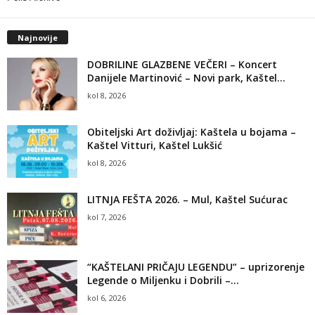
Najnovije
DOBRILINE GLAZBENE VEČERI – Koncert
Danijele Martinović – Novi park, Kaštel...
kol 8, 2026
Obiteljski Art doživljaj: Kaštela u bojama –
Kaštel Vitturi, Kaštel Lukšić
kol 8, 2026
LITNJA FEŠTA 2026. – Mul, Kaštel Sućurac
kol 7, 2026
“KAŠTELANI PRIČAJU LEGENDU” – uprizorenje
Legende o Miljenku i Dobrili –...
kol 6, 2026