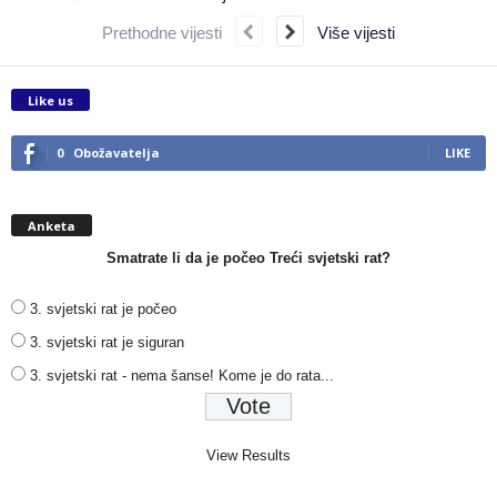
Prethodne vijesti
Više vijesti
Like us
0
Obožavatelja
LIKE
Anketa
Smatrate li da je počeo Treći svjetski rat?
3. svjetski rat je počeo
3. svjetski rat je siguran
3. svjetski rat - nema šanse! Kome je do rata...
View Results