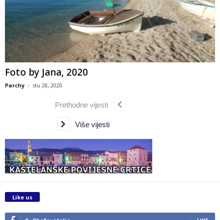
Foto by Jana, 2020
Parchy
-
stu 28, 2020
Prethodne vijesti
Više vijesti
Like us