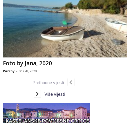
Foto by Jana, 2020
Parchy
-
stu 28, 2020
Prethodne vijesti
Više vijesti