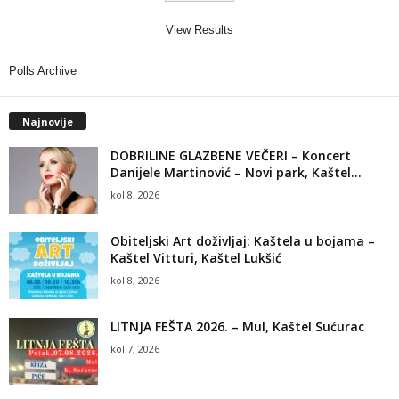
View Results
Polls Archive
Najnovije
DOBRILINE GLAZBENE VEČERI – Koncert
Danijele Martinović – Novi park, Kaštel...
kol 8, 2026
Obiteljski Art doživljaj: Kaštela u bojama –
Kaštel Vitturi, Kaštel Lukšić
kol 8, 2026
LITNJA FEŠTA 2026. – Mul, Kaštel Sućurac
kol 7, 2026