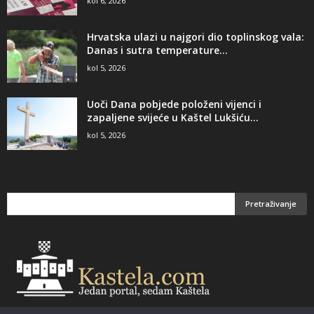
kol 6, 2026
Hrvatska ulazi u najgori dio toplinskog vala:
Danas i sutra temperature...
kol 5, 2026
Uoči Dana pobjede položeni vijenci i
zapaljene svijeće u Kaštel Lukšiću...
kol 5, 2026