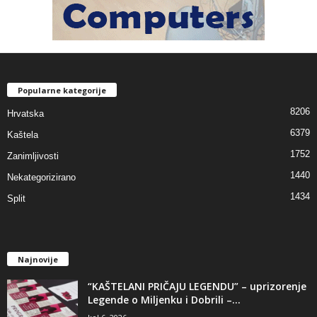
Popularne kategorije
8206
Hrvatska
6379
Kaštela
1752
Zanimljivosti
1440
Nekategorizirano
1434
Split
Najnovije
“KAŠTELANI PRIČAJU LEGENDU” – uprizorenje
Legende o Miljenku i Dobrili –...