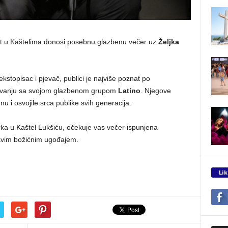
ent u Kaštelima donosi posebnu glazbenu večer uz
Željka
tekstopisac i pjevač, publici je najviše poznat po
lovanju sa svojom glazbenom grupom
Latino
. Njegove
 i osvojile srca publike svih generacija.
a u Kaštel Lukšiću, očekuje vas večer ispunjena
avim božićnim ugođajem.
Lik